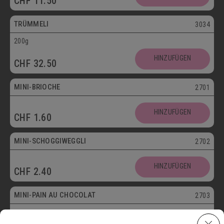
CHF
11.50
Vegetarisch
TRÜMMELI
3034
200g
Mini
HINZUFÜGEN
CHF
32.50
Vegetarisch
MINI-BRIOCHE
2701
Mini
HINZUFÜGEN
CHF
1.60
Vegetarisch
MINI-SCHOGGIWEGGLI
2702
Mini
HINZUFÜGEN
CHF
2.40
Vegetarisch
MINI-PAIN AU CHOCOLAT
2703
Mini
HINZUFÜGEN