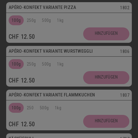
APÉRO-KONFEKT VARIANTE PIZZA
1802
100g
250g
500g
1kg
HINZUFÜGEN
CHF
12.50
APÉRO-KONFEKT VARIANTE WURSTWEGGLI
1806
100g
250g
500g
1kg
HINZUFÜGEN
CHF
12.50
APÉRO-KONFEKT VARIANTE FLAMMKUCHEN
1807
100g
250
500g
1kg
HINZUFÜGEN
CHF
12.50
Vegetarisch