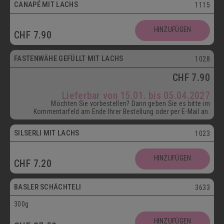
CANAPÉ MIT LACHS
1115
HINZUFÜGEN
CHF
7.90
ab 15.01.
FASTENWÄHE GEFÜLLT MIT LACHS
1028
CHF
7.90
Lieferbar von 15.01. bis 05.04.2027
Möchten Sie vorbestellen? Dann geben Sie es bitte im
Kommentarfeld am Ende Ihrer Bestellung oder per E-Mail an.
SILSERLI MIT LACHS
1023
Vegetarisch
HINZUFÜGEN
CHF
7.20
Postversand
BASLER SCHÄCHTELI
3633
300g
Vegetarisch
HINZUFÜGEN