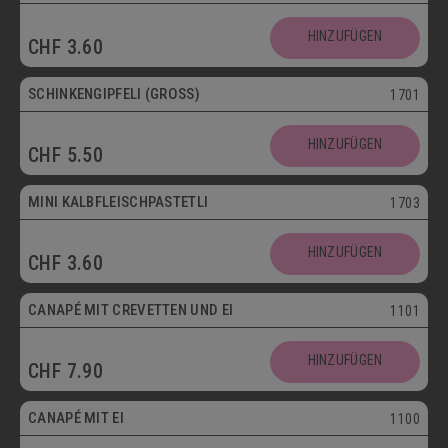
HINZUFÜGEN
CHF
3.60
SCHINKENGIPFELI (GROSS)
1701
HINZUFÜGEN
CHF
5.50
Mini
MINI KALBFLEISCHPASTETLI
1703
HINZUFÜGEN
CHF
3.60
CANAPÉ MIT CREVETTEN UND EI
1101
HINZUFÜGEN
CHF
7.90
Vegetarisch
CANAPÉ MIT EI
1100