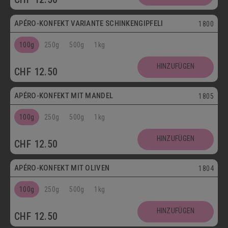
APÉRO-KONFEKT VARIANTE SCHINKENGIPFELI
1800
100g
250g
500g
1kg
HINZUFÜGEN
CHF
12.50
Vegetarisch
APÉRO-KONFEKT MIT MANDEL
1805
100g
250g
500g
1kg
HINZUFÜGEN
CHF
12.50
Vegetarisch
APÉRO-KONFEKT MIT OLIVEN
1804
100g
250g
500g
1kg
HINZUFÜGEN
CHF
12.50