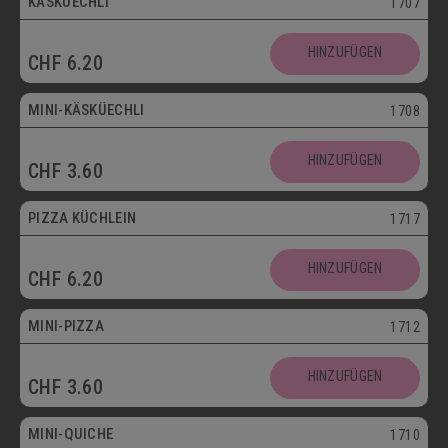
KÄSKÜECHLI
1707
Mini
HINZUFÜGEN
CHF
6.20
Vegetarisch
MINI-KÄSKÜECHLI
1708
HINZUFÜGEN
CHF
3.60
bis 30.09.
PIZZA KÜCHLEIN
1717
HINZUFÜGEN
CHF
6.20
Mini
MINI-PIZZA
1712
HINZUFÜGEN
CHF
3.60
Mini
MINI-QUICHE
1710