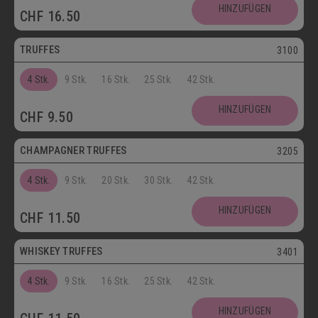
Postversand
HINZUFÜGEN
CHF
16.50
Vegetarisch
TRUFFES
3100
4 Stk.
9 Stk.
16 Stk.
25 Stk.
42 Stk.
Vegetarisch
HINZUFÜGEN
CHF
9.50
Postversand
CHAMPAGNER TRUFFES
3205
4 Stk.
9 Stk.
20 Stk.
30 Stk.
42 Stk.
Postversand
HINZUFÜGEN
CHF
11.50
Vegetarisch
WHISKEY TRUFFES
3401
4 Stk.
9 Stk.
16 Stk.
25 Stk.
42 Stk.
Postversand
HINZUFÜGEN