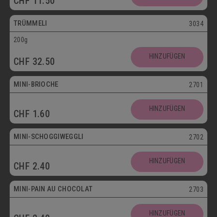
CHF
11.50
Vegetarisch
TRÜMMELI
3034
200g
Mini
HINZUFÜGEN
CHF
32.50
Vegetarisch
MINI-BRIOCHE
2701
Mini
HINZUFÜGEN
CHF
1.60
Vegetarisch
MINI-SCHOGGIWEGGLI
2702
Mini
HINZUFÜGEN
CHF
2.40
Vegetarisch
MINI-PAIN AU CHOCOLAT
2703
Mini
HINZUFÜGEN