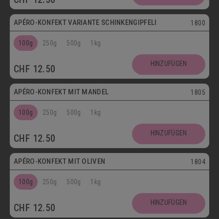
APÉRO-KONFEKT VARIANTE SCHINKENGIPFELI
1800
100g
250g
500g
1kg
HINZUFÜGEN
CHF
12.50
Vegetarisch
APÉRO-KONFEKT MIT MANDEL
1805
100g
250g
500g
1kg
HINZUFÜGEN
CHF
12.50
Vegetarisch
APÉRO-KONFEKT MIT OLIVEN
1804
100g
250g
500g
1kg
HINZUFÜGEN
CHF
12.50