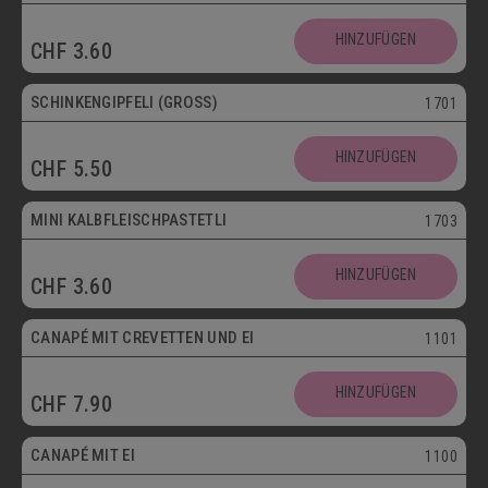
HINZUFÜGEN
CHF
3.60
SCHINKENGIPFELI (GROSS)
1701
HINZUFÜGEN
CHF
5.50
Mini
MINI KALBFLEISCHPASTETLI
1703
HINZUFÜGEN
CHF
3.60
CANAPÉ MIT CREVETTEN UND EI
1101
HINZUFÜGEN
CHF
7.90
Vegetarisch
CANAPÉ MIT EI
1100