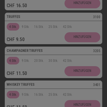
Postversand
HINZUFÜGEN
CHF
16.50
Vegetarisch
TRUFFES
3100
4 Stk.
9 Stk.
16 Stk.
25 Stk.
42 Stk.
Vegetarisch
HINZUFÜGEN
CHF
9.50
Postversand
CHAMPAGNER TRUFFES
3205
4 Stk.
9 Stk.
20 Stk.
30 Stk.
42 Stk.
Postversand
HINZUFÜGEN
CHF
11.50
Vegetarisch
WHISKEY TRUFFES
3401
4 Stk.
9 Stk.
16 Stk.
25 Stk.
42 Stk.
Postversand
HINZUFÜGEN