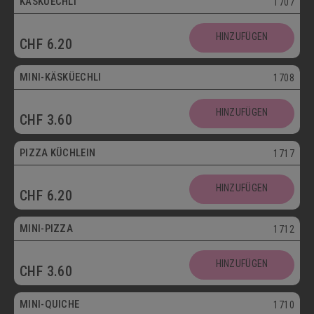
KÄSKÜECHLI
1707
Mini
HINZUFÜGEN
CHF
6.20
Vegetarisch
MINI-KÄSKÜECHLI
1708
HINZUFÜGEN
CHF
3.60
bis 30.09.
PIZZA KÜCHLEIN
1717
HINZUFÜGEN
CHF
6.20
Mini
MINI-PIZZA
1712
HINZUFÜGEN
CHF
3.60
Mini
MINI-QUICHE
1710