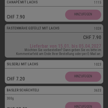
CANAPÉ MIT LACHS
1115
HINZUFÜGEN
CHF
7.90
ab 15.01.
FASTENWÄHE GEFÜLLT MIT LACHS
1028
CHF
7.90
Lieferbar von 15.01. bis 05.04.2027
Möchten Sie vorbestellen? Dann geben Sie es bitte im
Kommentarfeld am Ende Ihrer Bestellung oder per E-Mail an.
SILSERLI MIT LACHS
1023
Vegetarisch
HINZUFÜGEN
CHF
7.20
Postversand
BASLER SCHÄCHTELI
3633
300g
Vegetarisch
HINZUFÜGEN