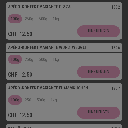
APÉRO-KONFEKT VARIANTE PIZZA
1802
100g
250g
500g
1kg
HINZUFÜGEN
CHF
12.50
APÉRO-KONFEKT VARIANTE WURSTWEGGLI
1806
100g
250g
500g
1kg
HINZUFÜGEN
CHF
12.50
APÉRO-KONFEKT VARIANTE FLAMMKUCHEN
1807
100g
250
500g
1kg
HINZUFÜGEN
CHF
12.50
Vegetarisch