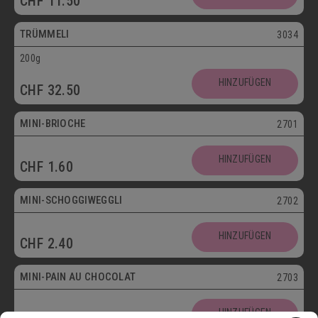
CHF
11.50
Vegetarisch
TRÜMMELI
3034
200g
Mini
HINZUFÜGEN
CHF
32.50
Vegetarisch
MINI-BRIOCHE
2701
Mini
HINZUFÜGEN
CHF
1.60
Vegetarisch
MINI-SCHOGGIWEGGLI
2702
Mini
HINZUFÜGEN
CHF
2.40
Vegetarisch
MINI-PAIN AU CHOCOLAT
2703
Mini
HINZUFÜGEN