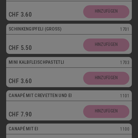
HINZUFÜGEN
CHF
3.60
SCHINKENGIPFELI (GROSS)
1701
HINZUFÜGEN
CHF
5.50
Mini
MINI KALBFLEISCHPASTETLI
1703
HINZUFÜGEN
CHF
3.60
CANAPÉ MIT CREVETTEN UND EI
1101
HINZUFÜGEN
CHF
7.90
Vegetarisch
CANAPÉ MIT EI
1100