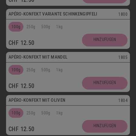
APÉRO-KONFEKT VARIANTE SCHINKENGIPFELI
1800
100g
250g
500g
1kg
HINZUFÜGEN
CHF
12.50
Vegetarisch
APÉRO-KONFEKT MIT MANDEL
1805
100g
250g
500g
1kg
HINZUFÜGEN
CHF
12.50
Vegetarisch
APÉRO-KONFEKT MIT OLIVEN
1804
100g
250g
500g
1kg
HINZUFÜGEN
CHF
12.50