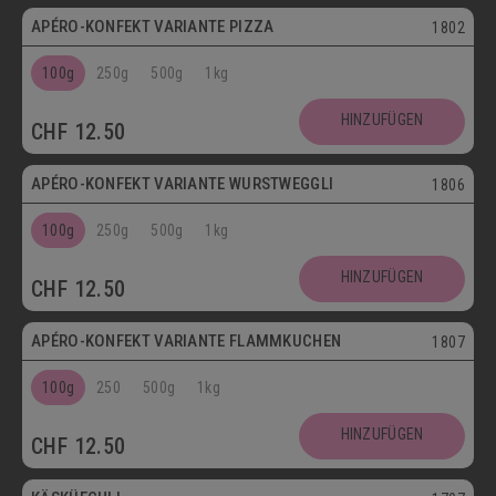
APÉRO-KONFEKT VARIANTE PIZZA
1802
100g
250g
500g
1kg
HINZUFÜGEN
CHF
12.50
APÉRO-KONFEKT VARIANTE WURSTWEGGLI
1806
100g
250g
500g
1kg
HINZUFÜGEN
CHF
12.50
APÉRO-KONFEKT VARIANTE FLAMMKUCHEN
1807
100g
250
500g
1kg
HINZUFÜGEN
CHF
12.50
Vegetarisch