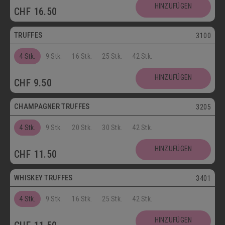
Postversand
HINZUFÜGEN
CHF
16.50
Vegetarisch
TRUFFES
3100
4 Stk.
9 Stk.
16 Stk.
25 Stk.
42 Stk.
Vegetarisch
HINZUFÜGEN
CHF
9.50
Postversand
CHAMPAGNER TRUFFES
3205
4 Stk.
9 Stk.
20 Stk.
30 Stk.
42 Stk.
Postversand
HINZUFÜGEN
CHF
11.50
Vegetarisch
WHISKEY TRUFFES
3401
4 Stk.
9 Stk.
16 Stk.
25 Stk.
42 Stk.
Postversand
HINZUFÜGEN