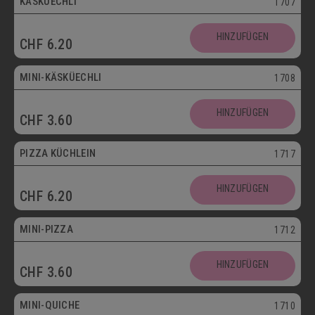
KÄSKÜECHLI
1707
Mini
HINZUFÜGEN
CHF
6.20
Vegetarisch
MINI-KÄSKÜECHLI
1708
HINZUFÜGEN
CHF
3.60
bis 30.09.
PIZZA KÜCHLEIN
1717
HINZUFÜGEN
CHF
6.20
Mini
MINI-PIZZA
1712
HINZUFÜGEN
CHF
3.60
Mini
MINI-QUICHE
1710