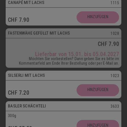
CANAPÉ MIT LACHS
1115
HINZUFÜGEN
CHF
7.90
ab 15.01.
FASTENWÄHE GEFÜLLT MIT LACHS
1028
CHF
7.90
Lieferbar von 15.01. bis 05.04.2027
Möchten Sie vorbestellen? Dann geben Sie es bitte im
Kommentarfeld am Ende Ihrer Bestellung oder per E-Mail an.
SILSERLI MIT LACHS
1023
Vegetarisch
HINZUFÜGEN
CHF
7.20
Postversand
BASLER SCHÄCHTELI
3633
300g
Vegetarisch
HINZUFÜGEN