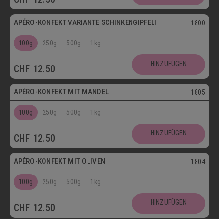
APÉRO-KONFEKT VARIANTE SCHINKENGIPFELI
1800
100g
250g
500g
1kg
HINZUFÜGEN
CHF
12.50
Vegetarisch
APÉRO-KONFEKT MIT MANDEL
1805
100g
250g
500g
1kg
HINZUFÜGEN
CHF
12.50
Vegetarisch
APÉRO-KONFEKT MIT OLIVEN
1804
100g
250g
500g
1kg
HINZUFÜGEN
CHF
12.50