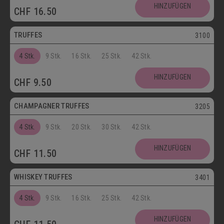
Postversand
HINZUFÜGEN
CHF
16.50
Vegetarisch
TRUFFES
3100
4 Stk.
9 Stk.
16 Stk.
25 Stk.
42 Stk.
Vegetarisch
HINZUFÜGEN
CHF
9.50
Postversand
CHAMPAGNER TRUFFES
3205
4 Stk.
9 Stk.
20 Stk.
30 Stk.
42 Stk.
Postversand
HINZUFÜGEN
CHF
11.50
Vegetarisch
WHISKEY TRUFFES
3401
4 Stk.
9 Stk.
16 Stk.
25 Stk.
42 Stk.
Postversand
HINZUFÜGEN