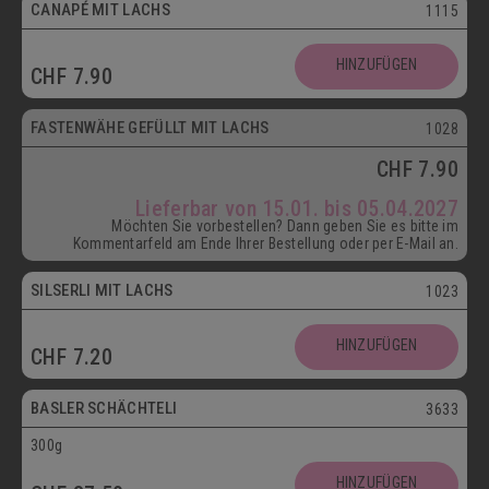
CANAPÉ MIT LACHS
1115
HINZUFÜGEN
CHF
7.90
ab 15.01.
FASTENWÄHE GEFÜLLT MIT LACHS
1028
CHF
7.90
Lieferbar von 15.01. bis 05.04.2027
Möchten Sie vorbestellen? Dann geben Sie es bitte im
Kommentarfeld am Ende Ihrer Bestellung oder per E-Mail an.
SILSERLI MIT LACHS
1023
Vegetarisch
HINZUFÜGEN
CHF
7.20
Postversand
BASLER SCHÄCHTELI
3633
300g
Vegetarisch
HINZUFÜGEN