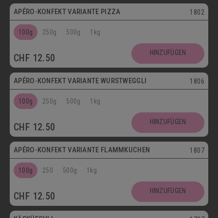
APÉRO-KONFEKT VARIANTE PIZZA
1802
100g
250g
500g
1kg
HINZUFÜGEN
CHF
12.50
APÉRO-KONFEKT VARIANTE WURSTWEGGLI
1806
100g
250g
500g
1kg
HINZUFÜGEN
CHF
12.50
APÉRO-KONFEKT VARIANTE FLAMMKUCHEN
1807
100g
250
500g
1kg
HINZUFÜGEN
CHF
12.50
Vegetarisch