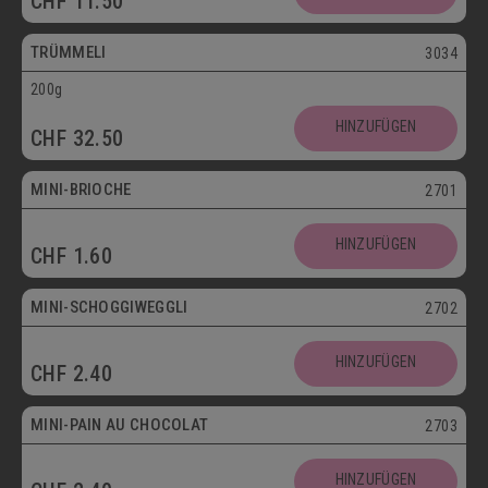
CHF
11.50
Vegetarisch
TRÜMMELI
3034
200g
Mini
HINZUFÜGEN
CHF
32.50
Vegetarisch
MINI-BRIOCHE
2701
Mini
HINZUFÜGEN
CHF
1.60
Vegetarisch
MINI-SCHOGGIWEGGLI
2702
Mini
HINZUFÜGEN
CHF
2.40
Vegetarisch
MINI-PAIN AU CHOCOLAT
2703
Mini
HINZUFÜGEN