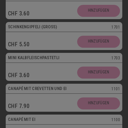
HINZUFÜGEN
CHF
3.60
SCHINKENGIPFELI (GROSS)
1701
HINZUFÜGEN
CHF
5.50
Mini
MINI KALBFLEISCHPASTETLI
1703
HINZUFÜGEN
CHF
3.60
CANAPÉ MIT CREVETTEN UND EI
1101
HINZUFÜGEN
CHF
7.90
Vegetarisch
CANAPÉ MIT EI
1100