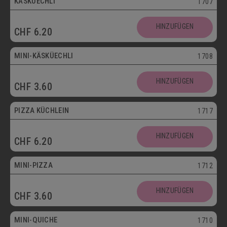
KÄSKÜECHLI
1707
Mini
HINZUFÜGEN
CHF
6.20
Vegetarisch
MINI-KÄSKÜECHLI
1708
HINZUFÜGEN
CHF
3.60
bis 30.09.
PIZZA KÜCHLEIN
1717
HINZUFÜGEN
CHF
6.20
Mini
MINI-PIZZA
1712
HINZUFÜGEN
CHF
3.60
Mini
MINI-QUICHE
1710