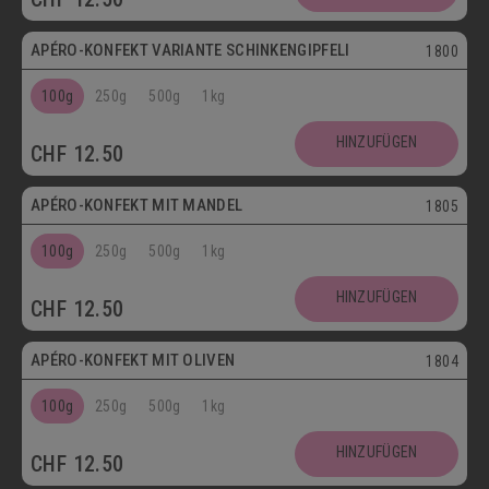
APÉRO-KONFEKT VARIANTE SCHINKENGIPFELI
1800
100g
250g
500g
1kg
HINZUFÜGEN
CHF
12.50
Vegetarisch
APÉRO-KONFEKT MIT MANDEL
1805
100g
250g
500g
1kg
HINZUFÜGEN
CHF
12.50
Vegetarisch
APÉRO-KONFEKT MIT OLIVEN
1804
100g
250g
500g
1kg
HINZUFÜGEN
CHF
12.50