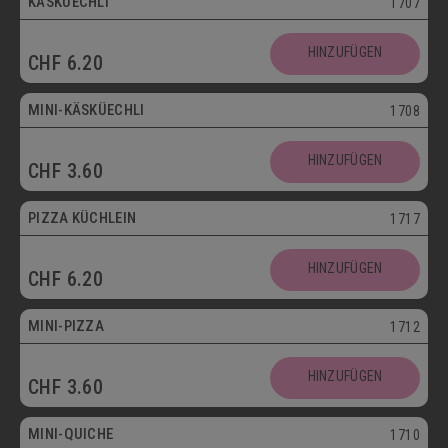
KÄSKÜECHLI
1707
Mini
HINZUFÜGEN
CHF
6.20
Vegetarisch
MINI-KÄSKÜECHLI
1708
HINZUFÜGEN
CHF
3.60
bis 30.09.
PIZZA KÜCHLEIN
1717
HINZUFÜGEN
CHF
6.20
Mini
MINI-PIZZA
1712
HINZUFÜGEN
CHF
3.60
Mini
MINI-QUICHE
1710