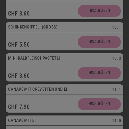
HINZUFÜGEN
CHF
3.60
SCHINKENGIPFELI (GROSS)
1701
HINZUFÜGEN
CHF
5.50
Mini
MINI KALBFLEISCHPASTETLI
1703
HINZUFÜGEN
CHF
3.60
CANAPÉ MIT CREVETTEN UND EI
1101
HINZUFÜGEN
CHF
7.90
Vegetarisch
CANAPÉ MIT EI
1100