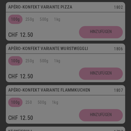
APÉRO-KONFEKT VARIANTE PIZZA
1802
100g
250g
500g
1kg
HINZUFÜGEN
CHF
12.50
APÉRO-KONFEKT VARIANTE WURSTWEGGLI
1806
100g
250g
500g
1kg
HINZUFÜGEN
CHF
12.50
APÉRO-KONFEKT VARIANTE FLAMMKUCHEN
1807
100g
250
500g
1kg
HINZUFÜGEN
CHF
12.50
Vegetarisch