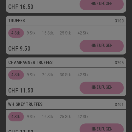
Postversand
HINZUFÜGEN
CHF
16.50
Vegetarisch
TRUFFES
3100
4 Stk.
9 Stk.
16 Stk.
25 Stk.
42 Stk.
Vegetarisch
HINZUFÜGEN
CHF
9.50
Postversand
CHAMPAGNER TRUFFES
3205
4 Stk.
9 Stk.
20 Stk.
30 Stk.
42 Stk.
Postversand
HINZUFÜGEN
CHF
11.50
Vegetarisch
WHISKEY TRUFFES
3401
4 Stk.
9 Stk.
16 Stk.
25 Stk.
42 Stk.
Postversand
HINZUFÜGEN