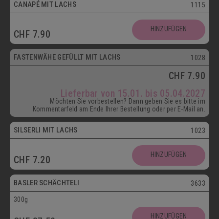
CANAPÉ MIT LACHS
1115
HINZUFÜGEN
CHF
7.90
ab 15.01.
FASTENWÄHE GEFÜLLT MIT LACHS
1028
CHF
7.90
Lieferbar von 15.01. bis 05.04.2027
Möchten Sie vorbestellen? Dann geben Sie es bitte im
Kommentarfeld am Ende Ihrer Bestellung oder per E-Mail an.
SILSERLI MIT LACHS
1023
Vegetarisch
HINZUFÜGEN
CHF
7.20
Postversand
BASLER SCHÄCHTELI
3633
300g
Vegetarisch
HINZUFÜGEN