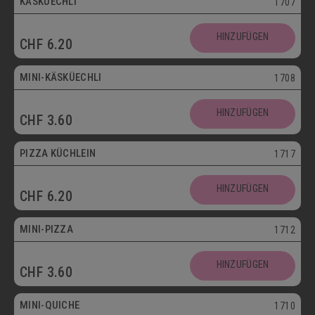
KÄSKÜECHLI
1707
Mini
HINZUFÜGEN
CHF
6.20
Vegetarisch
MINI-KÄSKÜECHLI
1708
HINZUFÜGEN
CHF
3.60
bis 30.09.
PIZZA KÜCHLEIN
1717
HINZUFÜGEN
CHF
6.20
Mini
MINI-PIZZA
1712
HINZUFÜGEN
CHF
3.60
Mini
MINI-QUICHE
1710