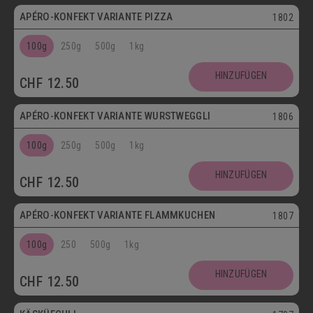
APÉRO-KONFEKT VARIANTE PIZZA
1802
100g
250g
500g
1kg
HINZUFÜGEN
CHF
12.50
APÉRO-KONFEKT VARIANTE WURSTWEGGLI
1806
100g
250g
500g
1kg
HINZUFÜGEN
CHF
12.50
APÉRO-KONFEKT VARIANTE FLAMMKUCHEN
1807
100g
250
500g
1kg
HINZUFÜGEN
CHF
12.50
Vegetarisch