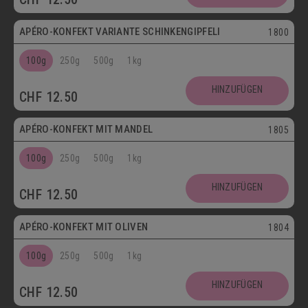
APÉRO-KONFEKT VARIANTE SCHINKENGIPFELI
1800
100g
250g
500g
1kg
HINZUFÜGEN
CHF
12.50
Vegetarisch
APÉRO-KONFEKT MIT MANDEL
1805
100g
250g
500g
1kg
HINZUFÜGEN
CHF
12.50
Vegetarisch
APÉRO-KONFEKT MIT OLIVEN
1804
100g
250g
500g
1kg
HINZUFÜGEN
CHF
12.50