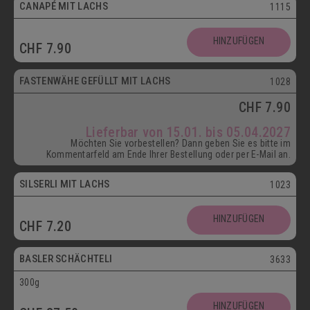
CANAPÉ MIT LACHS
1115
HINZUFÜGEN
CHF
7.90
ab 15.01.
FASTENWÄHE GEFÜLLT MIT LACHS
1028
CHF
7.90
Lieferbar von 15.01. bis 05.04.2027
Möchten Sie vorbestellen? Dann geben Sie es bitte im
Kommentarfeld am Ende Ihrer Bestellung oder per E-Mail an.
SILSERLI MIT LACHS
1023
Vegetarisch
HINZUFÜGEN
CHF
7.20
Postversand
BASLER SCHÄCHTELI
3633
300g
Vegetarisch
HINZUFÜGEN