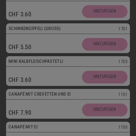
HINZUFÜGEN
CHF
3.60
SCHINKENGIPFELI (GROSS)
1701
HINZUFÜGEN
CHF
5.50
Mini
MINI KALBFLEISCHPASTETLI
1703
HINZUFÜGEN
CHF
3.60
CANAPÉ MIT CREVETTEN UND EI
1101
HINZUFÜGEN
CHF
7.90
Vegetarisch
CANAPÉ MIT EI
1100