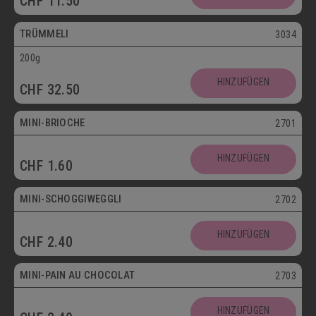
CHF
11.50
Vegetarisch
TRÜMMELI
3034
200g
Mini
HINZUFÜGEN
CHF
32.50
Vegetarisch
MINI-BRIOCHE
2701
Mini
HINZUFÜGEN
CHF
1.60
Vegetarisch
MINI-SCHOGGIWEGGLI
2702
Mini
HINZUFÜGEN
CHF
2.40
Vegetarisch
MINI-PAIN AU CHOCOLAT
2703
Mini
HINZUFÜGEN