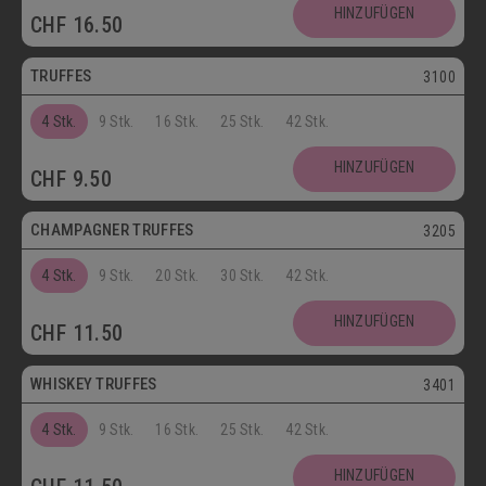
Postversand
HINZUFÜGEN
CHF
16.50
Vegetarisch
TRUFFES
3100
4 Stk.
9 Stk.
16 Stk.
25 Stk.
42 Stk.
Vegetarisch
HINZUFÜGEN
CHF
9.50
Postversand
CHAMPAGNER TRUFFES
3205
4 Stk.
9 Stk.
20 Stk.
30 Stk.
42 Stk.
Postversand
HINZUFÜGEN
CHF
11.50
Vegetarisch
WHISKEY TRUFFES
3401
4 Stk.
9 Stk.
16 Stk.
25 Stk.
42 Stk.
Postversand
HINZUFÜGEN