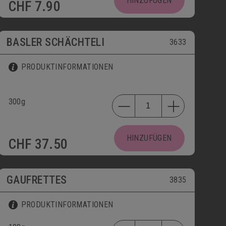
HINZUFÜGEN
CHF
7.90
BASLER SCHÄCHTELI
3633
PRODUKTINFORMATIONEN
300g
HINZUFÜGEN
CHF
37.50
GAUFRETTES
3835
PRODUKTINFORMATIONEN