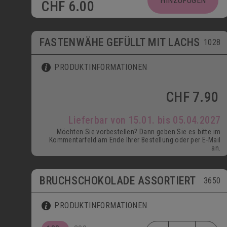
HINZUFÜGEN
CHF
6.00
ab 15.01.
FASTENWÄHE GEFÜLLT MIT LACHS
1028
PRODUKTINFORMATIONEN
CHF
7.90
Lieferbar von 15.01. bis 05.04.2027
Möchten Sie vorbestellen? Dann geben Sie es bitte im
Kommentarfeld am Ende Ihrer Bestellung oder per E-Mail
an.
BRUCHSCHOKOLADE ASSORTIERT
3650
PRODUKTINFORMATIONEN