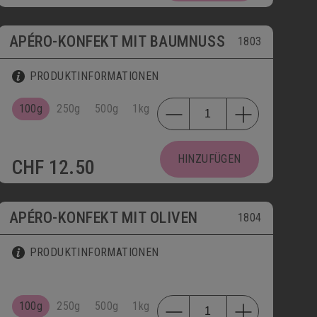
APÉRO-KONFEKT MIT BAUMNUSS
1803
PRODUKTINFORMATIONEN
100g
250g
500g
1kg
HINZUFÜGEN
CHF
12.50
APÉRO-KONFEKT MIT OLIVEN
1804
PRODUKTINFORMATIONEN
100g
250g
500g
1kg