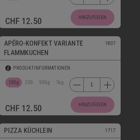
HINZUFÜGEN
CHF
12.50
APÉRO-KONFEKT VARIANTE
1807
FLAMMKUCHEN
PRODUKTINFORMATIONEN
100g
250
500g
1kg
HINZUFÜGEN
CHF
12.50
bis 30.09.
PIZZA KÜCHLEIN
1717