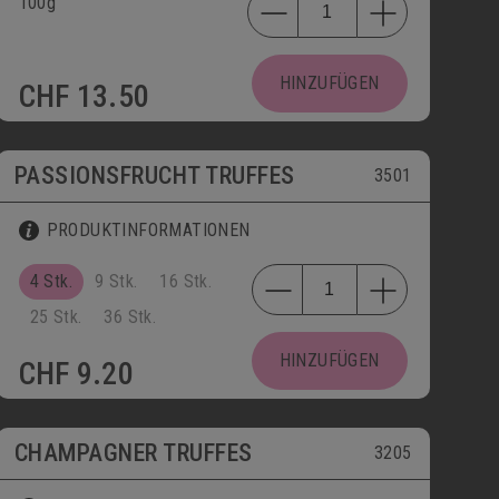
100g
HINZUFÜGEN
CHF
13.50
PASSIONSFRUCHT TRUFFES
3501
PRODUKTINFORMATIONEN
4 Stk.
9 Stk.
16 Stk.
25 Stk.
36 Stk.
HINZUFÜGEN
CHF
9.20
CHAMPAGNER TRUFFES
3205