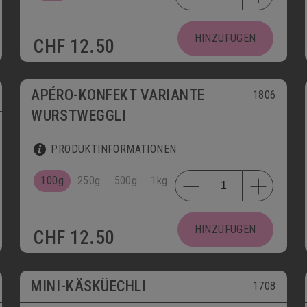
HINZUFÜGEN
CHF
12.50
APÉRO-KONFEKT VARIANTE
1806
WURSTWEGGLI
PRODUKTINFORMATIONEN
100g
250g
500g
1kg
HINZUFÜGEN
CHF
12.50
MINI-KÄSKÜECHLI
1708