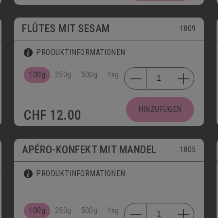
FLÛTES MIT SESAM
1809
PRODUKTINFORMATIONEN
100g
250g
500g
1kg
HINZUFÜGEN
CHF
12.00
APÉRO-KONFEKT MIT MANDEL
1805
PRODUKTINFORMATIONEN
100g
250g
500g
1kg