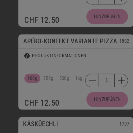
HINZUFÜGEN
CHF
12.50
APÉRO-KONFEKT VARIANTE PIZZA
1802
PRODUKTINFORMATIONEN
100g
250g
500g
1kg
HINZUFÜGEN
CHF
12.50
KÄSKÜECHLI
1707