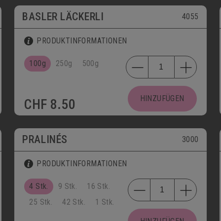
BASLER LÄCKERLI
4055
PRODUKTINFORMATIONEN
100g
250g
500g
HINZUFÜGEN
CHF
8.50
PRALINÉS
3000
PRODUKTINFORMATIONEN
4 Stk.
9 Stk.
16 Stk.
25 Stk.
42 Stk.
1 Stk.