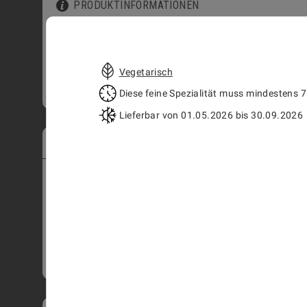
PRODUKTINFORMATIONEN
250g
Vegetarisch
HINZUFÜGEN
CHF
16.50
Diese feine Spezialität muss mindestens 7
Lieferbar von 01.05.2026 bis 30.09.2026
WHISKEY TRUFFES
3401
PRODUKTINFORMATIONEN
4 Stk.
9 Stk.
16 Stk.
25 Stk.
42 Stk.
HINZUFÜGEN
CHF
11.50