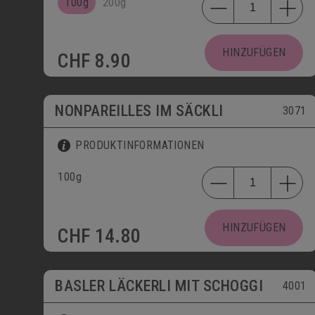
100g
200g
HINZUFÜGEN
CHF
8.90
NONPAREILLES IM SÄCKLI
3071
PRODUKTINFORMATIONEN
100g
HINZUFÜGEN
CHF
14.80
BASLER LÄCKERLI MIT SCHOGGI
4001