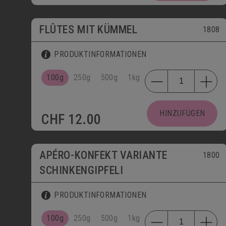
FLÛTES MIT KÜMMEL
1808
PRODUKTINFORMATIONEN
100g
250g
500g
1kg
HINZUFÜGEN
CHF
12.00
APÉRO-KONFEKT VARIANTE
1800
SCHINKENGIPFELI
PRODUKTINFORMATIONEN
100g
250g
500g
1kg