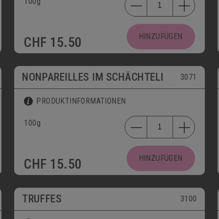
100g
HINZUFÜGEN
CHF
15.50
NONPAREILLES IM SCHÄCHTELI
3071
PRODUKTINFORMATIONEN
100g
HINZUFÜGEN
CHF
15.50
TRUFFES
3100