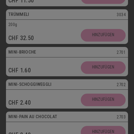
CHF
11.50
Vegetarisch
TRÜMMELI
3034
200g
Mini
HINZUFÜGEN
CHF
32.50
Vegetarisch
MINI-BRIOCHE
2701
Mini
HINZUFÜGEN
CHF
1.60
Vegetarisch
MINI-SCHOGGIWEGGLI
2702
Mini
HINZUFÜGEN
CHF
2.40
Vegetarisch
MINI-PAIN AU CHOCOLAT
2703
Mini
HINZUFÜGEN