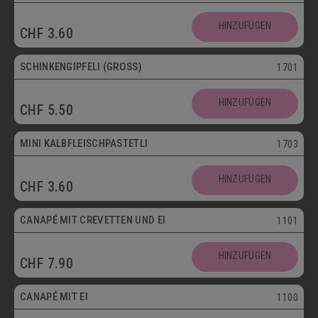
HINZUFÜGEN
CHF
3.60
SCHINKENGIPFELI (GROSS)
1701
HINZUFÜGEN
CHF
5.50
Mini
MINI KALBFLEISCHPASTETLI
1703
HINZUFÜGEN
CHF
3.60
CANAPÉ MIT CREVETTEN UND EI
1101
HINZUFÜGEN
CHF
7.90
Vegetarisch
CANAPÉ MIT EI
1100