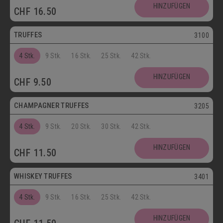
Postversand
HINZUFÜGEN
CHF
16.50
Vegetarisch
TRUFFES
3100
4 Stk.
9 Stk.
16 Stk.
25 Stk.
42 Stk.
Vegetarisch
HINZUFÜGEN
CHF
9.50
Postversand
CHAMPAGNER TRUFFES
3205
4 Stk.
9 Stk.
20 Stk.
30 Stk.
42 Stk.
Postversand
HINZUFÜGEN
CHF
11.50
Vegetarisch
WHISKEY TRUFFES
3401
4 Stk.
9 Stk.
16 Stk.
25 Stk.
42 Stk.
Postversand
HINZUFÜGEN