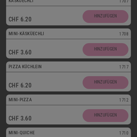
KÄSKÜECHLI
1707
Mini
HINZUFÜGEN
CHF
6.20
Vegetarisch
MINI-KÄSKÜECHLI
1708
HINZUFÜGEN
CHF
3.60
bis 30.09.
PIZZA KÜCHLEIN
1717
HINZUFÜGEN
CHF
6.20
Mini
MINI-PIZZA
1712
HINZUFÜGEN
CHF
3.60
Mini
MINI-QUICHE
1710