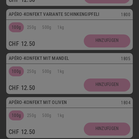
APÉRO-KONFEKT VARIANTE SCHINKENGIPFELI
1800
100g
250g
500g
1kg
HINZUFÜGEN
CHF
12.50
Vegetarisch
APÉRO-KONFEKT MIT MANDEL
1805
100g
250g
500g
1kg
HINZUFÜGEN
CHF
12.50
Vegetarisch
APÉRO-KONFEKT MIT OLIVEN
1804
100g
250g
500g
1kg
HINZUFÜGEN
CHF
12.50