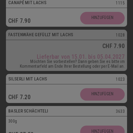
CANAPÉ MIT LACHS
1115
HINZUFÜGEN
CHF
7.90
ab 15.01.
FASTENWÄHE GEFÜLLT MIT LACHS
1028
CHF
7.90
Lieferbar von 15.01. bis 05.04.2027
Möchten Sie vorbestellen? Dann geben Sie es bitte im
Kommentarfeld am Ende Ihrer Bestellung oder per E-Mail an.
SILSERLI MIT LACHS
1023
Vegetarisch
HINZUFÜGEN
CHF
7.20
Postversand
BASLER SCHÄCHTELI
3633
300g
Vegetarisch
HINZUFÜGEN