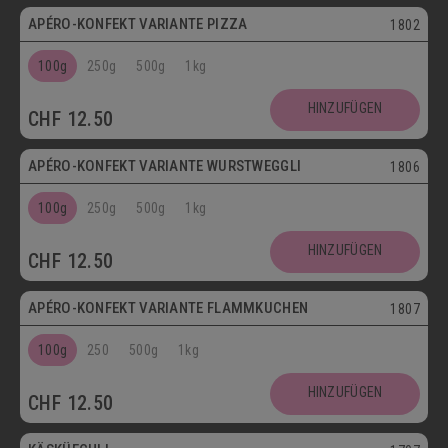
APÉRO-KONFEKT VARIANTE PIZZA
1802
100g
250g
500g
1kg
HINZUFÜGEN
CHF
12.50
APÉRO-KONFEKT VARIANTE WURSTWEGGLI
1806
100g
250g
500g
1kg
HINZUFÜGEN
CHF
12.50
APÉRO-KONFEKT VARIANTE FLAMMKUCHEN
1807
100g
250
500g
1kg
HINZUFÜGEN
CHF
12.50
Vegetarisch