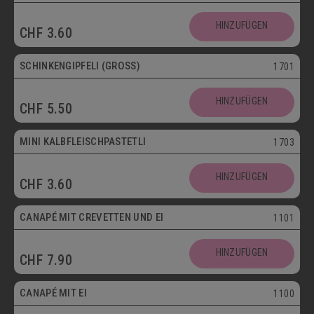
HINZUFÜGEN
CHF
3.60
SCHINKENGIPFELI (GROSS)
1701
HINZUFÜGEN
CHF
5.50
Mini
MINI KALBFLEISCHPASTETLI
1703
HINZUFÜGEN
CHF
3.60
CANAPÉ MIT CREVETTEN UND EI
1101
HINZUFÜGEN
CHF
7.90
Vegetarisch
CANAPÉ MIT EI
1100