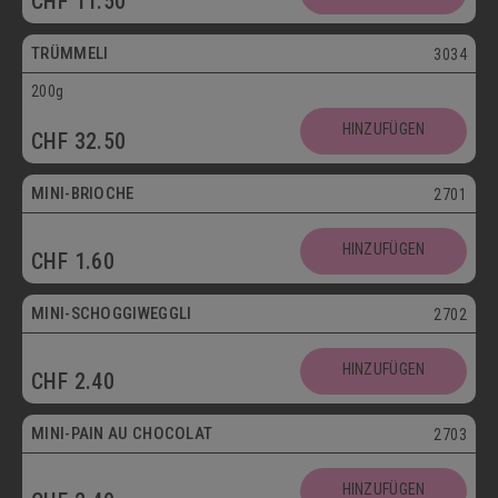
CHF
11.50
Vegetarisch
TRÜMMELI
3034
200g
Mini
HINZUFÜGEN
CHF
32.50
Vegetarisch
MINI-BRIOCHE
2701
Mini
HINZUFÜGEN
CHF
1.60
Vegetarisch
MINI-SCHOGGIWEGGLI
2702
Mini
HINZUFÜGEN
CHF
2.40
Vegetarisch
MINI-PAIN AU CHOCOLAT
2703
Mini
HINZUFÜGEN