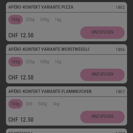
APÉRO-KONFEKT VARIANTE PIZZA
1802
100g
250g
500g
1kg
HINZUFÜGEN
CHF
12.50
APÉRO-KONFEKT VARIANTE WURSTWEGGLI
1806
100g
250g
500g
1kg
HINZUFÜGEN
CHF
12.50
APÉRO-KONFEKT VARIANTE FLAMMKUCHEN
1807
100g
250
500g
1kg
HINZUFÜGEN
CHF
12.50
Vegetarisch