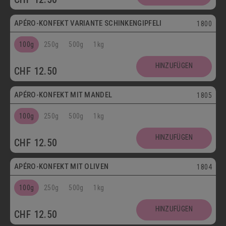
APÉRO-KONFEKT VARIANTE SCHINKENGIPFELI
1800
100g
250g
500g
1kg
HINZUFÜGEN
CHF
12.50
Vegetarisch
APÉRO-KONFEKT MIT MANDEL
1805
100g
250g
500g
1kg
HINZUFÜGEN
CHF
12.50
Vegetarisch
APÉRO-KONFEKT MIT OLIVEN
1804
100g
250g
500g
1kg
HINZUFÜGEN
CHF
12.50