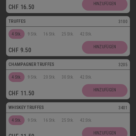
Postversand
HINZUFÜGEN
CHF
16.50
Vegetarisch
TRUFFES
3100
4 Stk.
9 Stk.
16 Stk.
25 Stk.
42 Stk.
Vegetarisch
HINZUFÜGEN
CHF
9.50
Postversand
CHAMPAGNER TRUFFES
3205
4 Stk.
9 Stk.
20 Stk.
30 Stk.
42 Stk.
Postversand
HINZUFÜGEN
CHF
11.50
Vegetarisch
WHISKEY TRUFFES
3401
4 Stk.
9 Stk.
16 Stk.
25 Stk.
42 Stk.
Postversand
HINZUFÜGEN