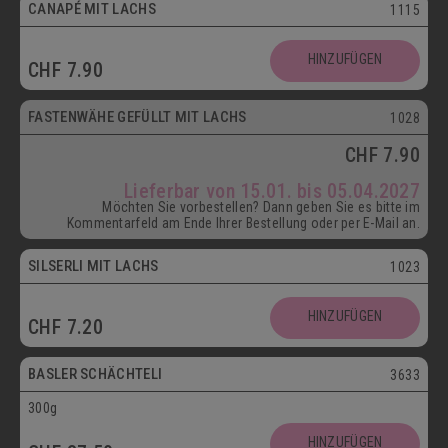
CANAPÉ MIT LACHS
1115
HINZUFÜGEN
CHF
7.90
ab 15.01.
FASTENWÄHE GEFÜLLT MIT LACHS
1028
CHF
7.90
Lieferbar von 15.01. bis 05.04.2027
Möchten Sie vorbestellen? Dann geben Sie es bitte im
Kommentarfeld am Ende Ihrer Bestellung oder per E-Mail an.
SILSERLI MIT LACHS
1023
Vegetarisch
HINZUFÜGEN
CHF
7.20
Postversand
BASLER SCHÄCHTELI
3633
300g
Vegetarisch
HINZUFÜGEN