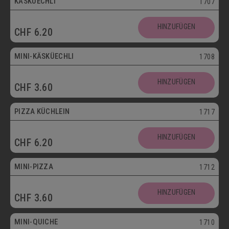
KÄSKÜECHLI
1707
Mini
HINZUFÜGEN
CHF
6.20
Vegetarisch
MINI-KÄSKÜECHLI
1708
HINZUFÜGEN
CHF
3.60
bis 30.09.
PIZZA KÜCHLEIN
1717
HINZUFÜGEN
CHF
6.20
Mini
MINI-PIZZA
1712
HINZUFÜGEN
CHF
3.60
Mini
MINI-QUICHE
1710