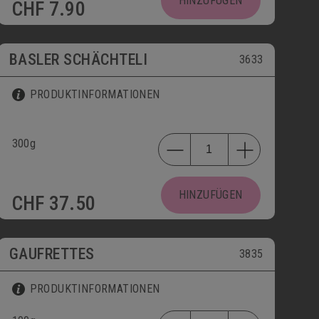
HINZUFÜGEN
CHF
7.90
BASLER SCHÄCHTELI
3633
PRODUKTINFORMATIONEN
300g
HINZUFÜGEN
CHF
37.50
GAUFRETTES
3835
PRODUKTINFORMATIONEN