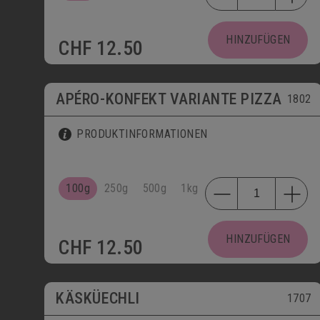
HINZUFÜGEN
CHF
12.50
APÉRO-KONFEKT VARIANTE PIZZA
1802
PRODUKTINFORMATIONEN
100g
250g
500g
1kg
HINZUFÜGEN
CHF
12.50
KÄSKÜECHLI
1707