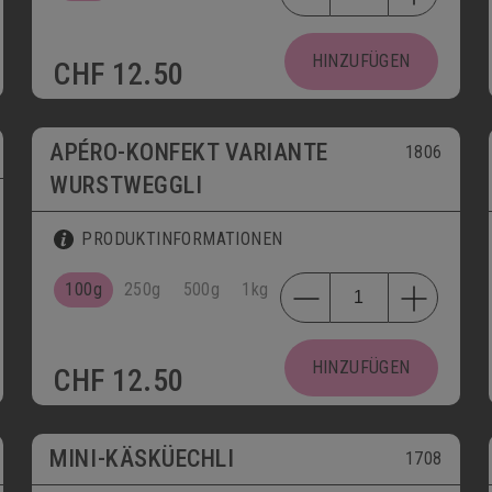
HINZUFÜGEN
CHF
12.50
APÉRO-KONFEKT VARIANTE
1806
WURSTWEGGLI
PRODUKTINFORMATIONEN
100g
250g
500g
1kg
HINZUFÜGEN
CHF
12.50
MINI-KÄSKÜECHLI
1708