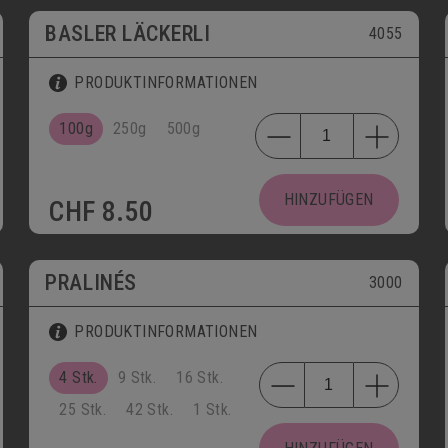
BASLER LÄCKERLI
4055
PRODUKTINFORMATIONEN
100g
250g
500g
HINZUFÜGEN
CHF
8.50
PRALINÉS
3000
PRODUKTINFORMATIONEN
4 Stk.
9 Stk.
16 Stk.
25 Stk.
42 Stk.
1 Stk.