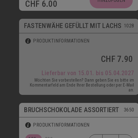
HINZUFÜGEN
CHF
6.00
ab 15.01.
FASTENWÄHE GEFÜLLT MIT LACHS
1028
PRODUKTINFORMATIONEN
CHF
7.90
Lieferbar von 15.01. bis 05.04.2027
Möchten Sie vorbestellen? Dann geben Sie es bitte im
Kommentarfeld am Ende Ihrer Bestellung oder per E-Mail
an.
BRUCHSCHOKOLADE ASSORTIERT
3650
PRODUKTINFORMATIONEN