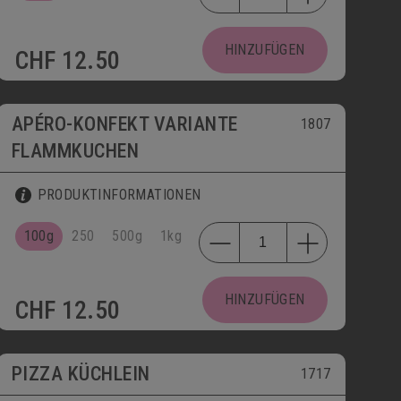
HINZUFÜGEN
CHF
12.50
APÉRO-KONFEKT VARIANTE
1807
FLAMMKUCHEN
PRODUKTINFORMATIONEN
100g
250
500g
1kg
HINZUFÜGEN
CHF
12.50
bis 30.09.
PIZZA KÜCHLEIN
1717