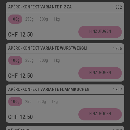
APÉRO-KONFEKT VARIANTE PIZZA
1802
100g
250g
500g
1kg
HINZUFÜGEN
CHF
12.50
APÉRO-KONFEKT VARIANTE WURSTWEGGLI
1806
100g
250g
500g
1kg
HINZUFÜGEN
CHF
12.50
APÉRO-KONFEKT VARIANTE FLAMMKUCHEN
1807
100g
250
500g
1kg
HINZUFÜGEN
CHF
12.50
Vegetarisch