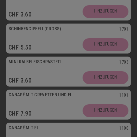
HINZUFÜGEN
CHF
3.60
SCHINKENGIPFELI (GROSS)
1701
HINZUFÜGEN
CHF
5.50
Mini
MINI KALBFLEISCHPASTETLI
1703
HINZUFÜGEN
CHF
3.60
CANAPÉ MIT CREVETTEN UND EI
1101
HINZUFÜGEN
CHF
7.90
Vegetarisch
CANAPÉ MIT EI
1100