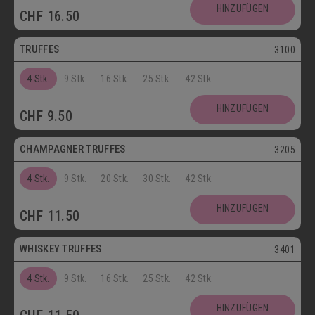
Postversand
HINZUFÜGEN
CHF
16.50
Vegetarisch
TRUFFES
3100
4 Stk.
9 Stk.
16 Stk.
25 Stk.
42 Stk.
Vegetarisch
HINZUFÜGEN
CHF
9.50
Postversand
CHAMPAGNER TRUFFES
3205
4 Stk.
9 Stk.
20 Stk.
30 Stk.
42 Stk.
Postversand
HINZUFÜGEN
CHF
11.50
Vegetarisch
WHISKEY TRUFFES
3401
4 Stk.
9 Stk.
16 Stk.
25 Stk.
42 Stk.
Postversand
HINZUFÜGEN