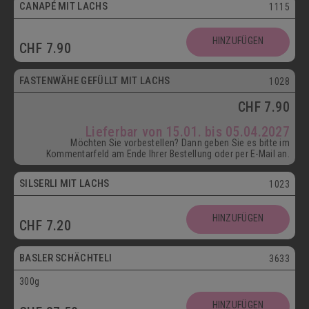
CANAPÉ MIT LACHS
1115
HINZUFÜGEN
CHF
7.90
ab 15.01.
FASTENWÄHE GEFÜLLT MIT LACHS
1028
CHF
7.90
Lieferbar von 15.01. bis 05.04.2027
Möchten Sie vorbestellen? Dann geben Sie es bitte im
Kommentarfeld am Ende Ihrer Bestellung oder per E-Mail an.
SILSERLI MIT LACHS
1023
Vegetarisch
HINZUFÜGEN
CHF
7.20
Postversand
BASLER SCHÄCHTELI
3633
300g
Vegetarisch
HINZUFÜGEN