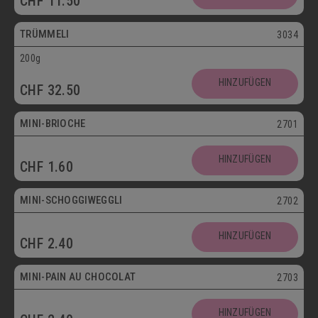
CHF
11.50
Vegetarisch
TRÜMMELI
3034
200g
Mini
HINZUFÜGEN
CHF
32.50
Vegetarisch
MINI-BRIOCHE
2701
Mini
HINZUFÜGEN
CHF
1.60
Vegetarisch
MINI-SCHOGGIWEGGLI
2702
Mini
HINZUFÜGEN
CHF
2.40
Vegetarisch
MINI-PAIN AU CHOCOLAT
2703
Mini
HINZUFÜGEN