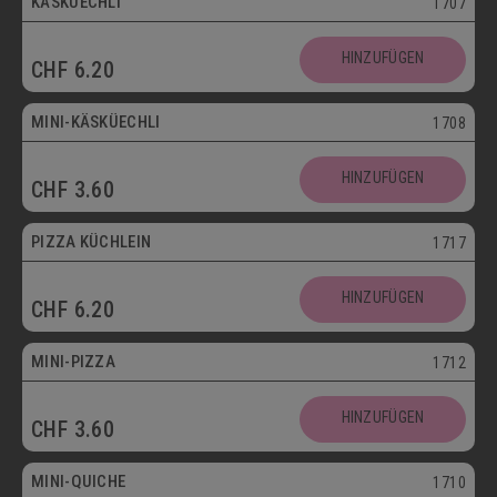
KÄSKÜECHLI
1707
Mini
HINZUFÜGEN
CHF
6.20
Vegetarisch
MINI-KÄSKÜECHLI
1708
HINZUFÜGEN
CHF
3.60
bis 30.09.
PIZZA KÜCHLEIN
1717
HINZUFÜGEN
CHF
6.20
Mini
MINI-PIZZA
1712
HINZUFÜGEN
CHF
3.60
Mini
MINI-QUICHE
1710