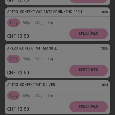
APÉRO-KONFEKT VARIANTE SCHINKENGIPFELI
1800
100g
250g
500g
1kg
HINZUFÜGEN
CHF
12.50
Vegetarisch
APÉRO-KONFEKT MIT MANDEL
1805
100g
250g
500g
1kg
HINZUFÜGEN
CHF
12.50
Vegetarisch
APÉRO-KONFEKT MIT OLIVEN
1804
100g
250g
500g
1kg
HINZUFÜGEN
CHF
12.50