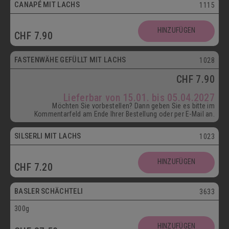
CANAPÉ MIT LACHS
1115
HINZUFÜGEN
CHF
7.90
ab 15.01.
FASTENWÄHE GEFÜLLT MIT LACHS
1028
CHF
7.90
Lieferbar von 15.01. bis 05.04.2027
Möchten Sie vorbestellen? Dann geben Sie es bitte im
Kommentarfeld am Ende Ihrer Bestellung oder per E-Mail an.
SILSERLI MIT LACHS
1023
Vegetarisch
HINZUFÜGEN
CHF
7.20
Postversand
BASLER SCHÄCHTELI
3633
300g
Vegetarisch
HINZUFÜGEN