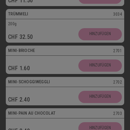
CHF
11.50
Vegetarisch
TRÜMMELI
3034
200g
Mini
HINZUFÜGEN
CHF
32.50
Vegetarisch
MINI-BRIOCHE
2701
Mini
HINZUFÜGEN
CHF
1.60
Vegetarisch
MINI-SCHOGGIWEGGLI
2702
Mini
HINZUFÜGEN
CHF
2.40
Vegetarisch
MINI-PAIN AU CHOCOLAT
2703
Mini
HINZUFÜGEN