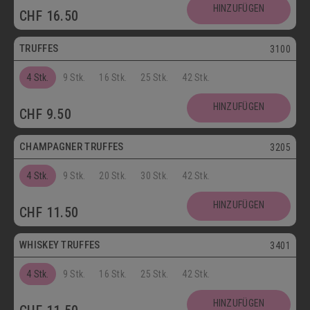
Postversand
HINZUFÜGEN
CHF
16.50
Vegetarisch
TRUFFES
3100
4 Stk.
9 Stk.
16 Stk.
25 Stk.
42 Stk.
Vegetarisch
HINZUFÜGEN
CHF
9.50
Postversand
CHAMPAGNER TRUFFES
3205
4 Stk.
9 Stk.
20 Stk.
30 Stk.
42 Stk.
Postversand
HINZUFÜGEN
CHF
11.50
Vegetarisch
WHISKEY TRUFFES
3401
4 Stk.
9 Stk.
16 Stk.
25 Stk.
42 Stk.
Postversand
HINZUFÜGEN