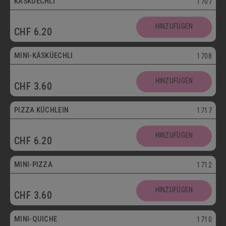
KÄSKÜECHLI
1707
Mini
HINZUFÜGEN
CHF
6.20
Vegetarisch
MINI-KÄSKÜECHLI
1708
HINZUFÜGEN
CHF
3.60
bis 30.09.
PIZZA KÜCHLEIN
1717
HINZUFÜGEN
CHF
6.20
Mini
MINI-PIZZA
1712
HINZUFÜGEN
CHF
3.60
Mini
MINI-QUICHE
1710