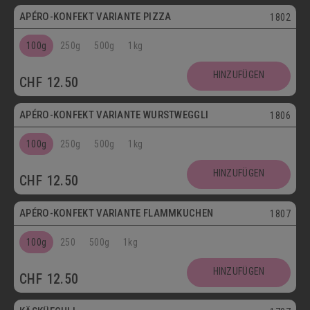
APÉRO-KONFEKT VARIANTE PIZZA
1802
100g
250g
500g
1kg
HINZUFÜGEN
CHF
12.50
APÉRO-KONFEKT VARIANTE WURSTWEGGLI
1806
100g
250g
500g
1kg
HINZUFÜGEN
CHF
12.50
APÉRO-KONFEKT VARIANTE FLAMMKUCHEN
1807
100g
250
500g
1kg
HINZUFÜGEN
CHF
12.50
Vegetarisch