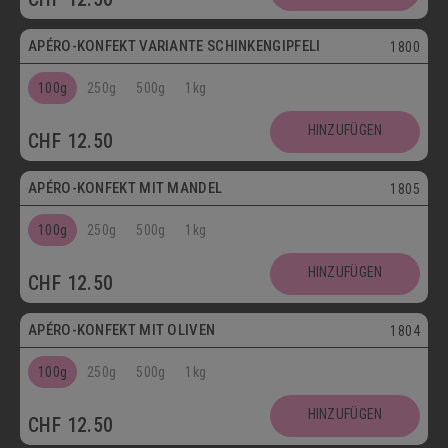
APÉRO-KONFEKT VARIANTE SCHINKENGIPFELI
1800
100g
250g
500g
1kg
HINZUFÜGEN
CHF
12.50
Vegetarisch
APÉRO-KONFEKT MIT MANDEL
1805
100g
250g
500g
1kg
HINZUFÜGEN
CHF
12.50
Vegetarisch
APÉRO-KONFEKT MIT OLIVEN
1804
100g
250g
500g
1kg
HINZUFÜGEN
CHF
12.50