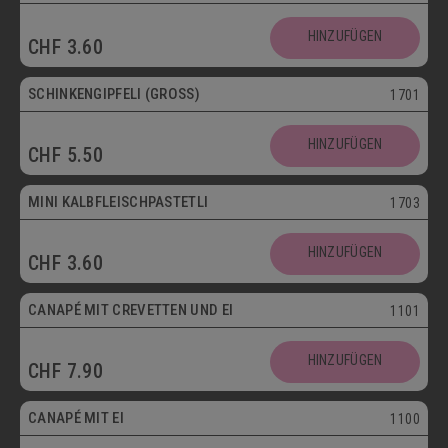
HINZUFÜGEN
CHF
3.60
SCHINKENGIPFELI (GROSS)
1701
HINZUFÜGEN
CHF
5.50
Mini
MINI KALBFLEISCHPASTETLI
1703
HINZUFÜGEN
CHF
3.60
CANAPÉ MIT CREVETTEN UND EI
1101
HINZUFÜGEN
CHF
7.90
Vegetarisch
CANAPÉ MIT EI
1100