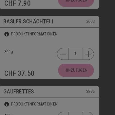
HINZUFÜGEN
CHF
7.90
BASLER SCHÄCHTELI
3633
PRODUKTINFORMATIONEN
300g
HINZUFÜGEN
CHF
37.50
GAUFRETTES
3835
PRODUKTINFORMATIONEN