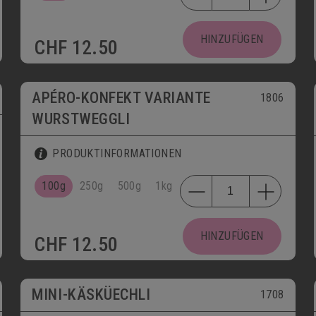
HINZUFÜGEN
CHF
12.50
APÉRO-KONFEKT VARIANTE
1806
WURSTWEGGLI
PRODUKTINFORMATIONEN
100g
250g
500g
1kg
HINZUFÜGEN
CHF
12.50
MINI-KÄSKÜECHLI
1708