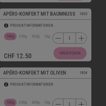
APÉRO-KONFEKT MIT BAUMNUSS
1803
PRODUKTINFORMATIONEN
100g
250g
500g
1kg
HINZUFÜGEN
CHF
12.50
APÉRO-KONFEKT MIT OLIVEN
1804
PRODUKTINFORMATIONEN
100g
250g
500g
1kg