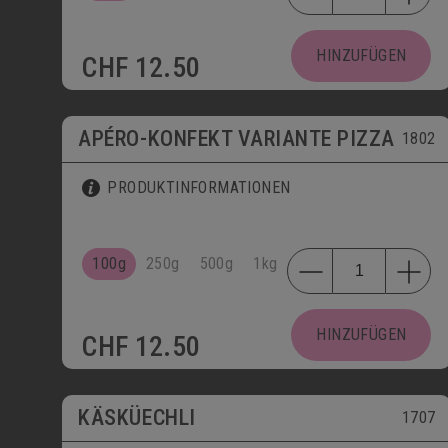
HINZUFÜGEN
CHF
12.50
APÉRO-KONFEKT VARIANTE PIZZA
1802
PRODUKTINFORMATIONEN
100g
250g
500g
1kg
HINZUFÜGEN
CHF
12.50
KÄSKÜECHLI
1707