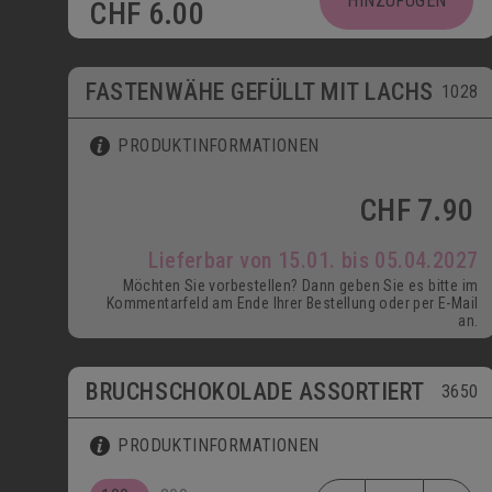
HINZUFÜGEN
CHF
6.00
ab 15.01.
FASTENWÄHE GEFÜLLT MIT LACHS
1028
PRODUKTINFORMATIONEN
CHF
7.90
Lieferbar von 15.01. bis 05.04.2027
Möchten Sie vorbestellen? Dann geben Sie es bitte im
Kommentarfeld am Ende Ihrer Bestellung oder per E-Mail
an.
BRUCHSCHOKOLADE ASSORTIERT
3650
PRODUKTINFORMATIONEN