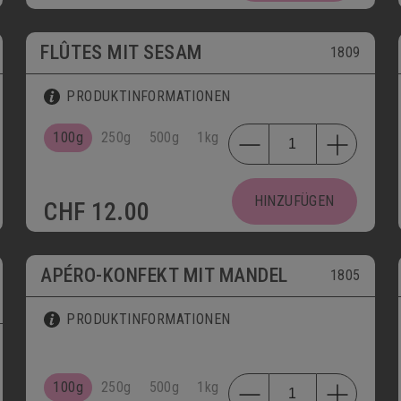
FLÛTES MIT SESAM
1809
PRODUKTINFORMATIONEN
100g
250g
500g
1kg
HINZUFÜGEN
CHF
12.00
APÉRO-KONFEKT MIT MANDEL
1805
PRODUKTINFORMATIONEN
100g
250g
500g
1kg