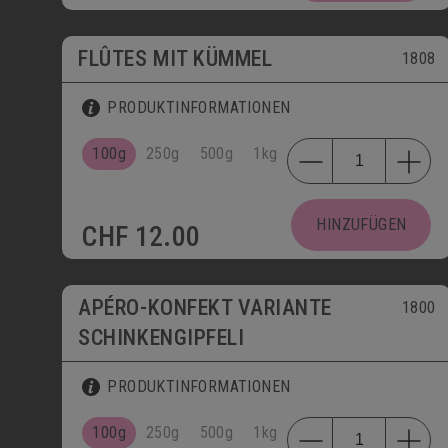
FLÛTES MIT KÜMMEL
1808
PRODUKTINFORMATIONEN
100g
250g
500g
1kg
HINZUFÜGEN
CHF
12.00
APÉRO-KONFEKT VARIANTE
1800
SCHINKENGIPFELI
PRODUKTINFORMATIONEN
100g
250g
500g
1kg