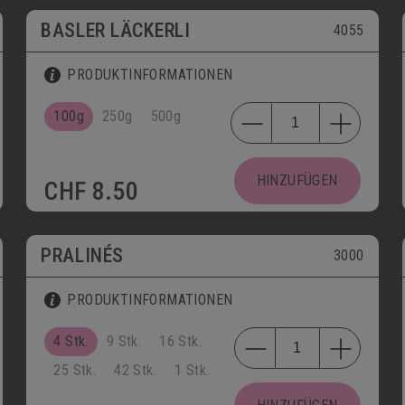
BASLER LÄCKERLI
4055
PRODUKTINFORMATIONEN
100g
250g
500g
HINZUFÜGEN
CHF
8.50
PRALINÉS
3000
PRODUKTINFORMATIONEN
4 Stk.
9 Stk.
16 Stk.
25 Stk.
42 Stk.
1 Stk.