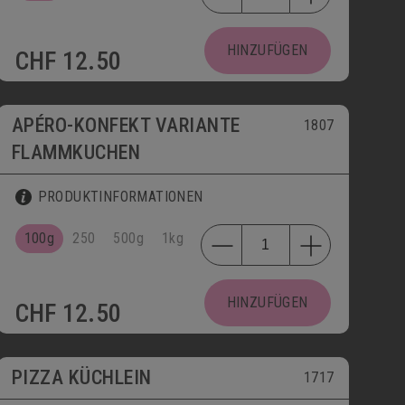
HINZUFÜGEN
CHF
12.50
APÉRO-KONFEKT VARIANTE
1807
FLAMMKUCHEN
PRODUKTINFORMATIONEN
100g
250
500g
1kg
HINZUFÜGEN
CHF
12.50
bis 30.09.
PIZZA KÜCHLEIN
1717