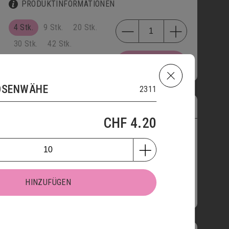
PRODUKTINFORMATIONEN
4 Stk.
9 Stk.
20 Stk.
30 Stk.
42 Stk.
HINZUFÜGEN
CHF
11.50
KOSENWÄHE
2311
MINI-BRIOCHE
2701
CHF
4.20
PRODUKTINFORMATIONEN
HINZUFÜGEN
HINZUFÜGEN
CHF
1.60