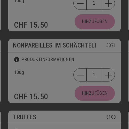
100g
HINZUFÜGEN
CHF
15.50
NONPAREILLES IM SCHÄCHTELI
3071
PRODUKTINFORMATIONEN
100g
HINZUFÜGEN
CHF
15.50
TRUFFES
3100