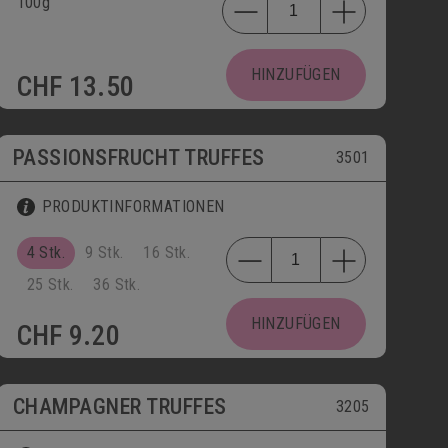
100g
HINZUFÜGEN
CHF
13.50
PASSIONSFRUCHT TRUFFES
3501
PRODUKTINFORMATIONEN
4 Stk.
9 Stk.
16 Stk.
25 Stk.
36 Stk.
HINZUFÜGEN
CHF
9.20
CHAMPAGNER TRUFFES
3205