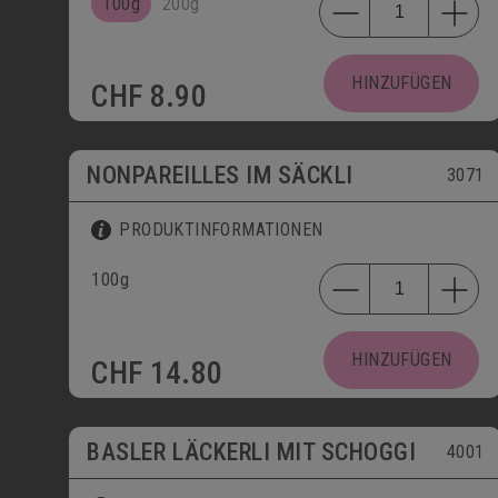
100g
200g
HINZUFÜGEN
CHF
8.90
NONPAREILLES IM SÄCKLI
3071
PRODUKTINFORMATIONEN
100g
HINZUFÜGEN
CHF
14.80
BASLER LÄCKERLI MIT SCHOGGI
4001