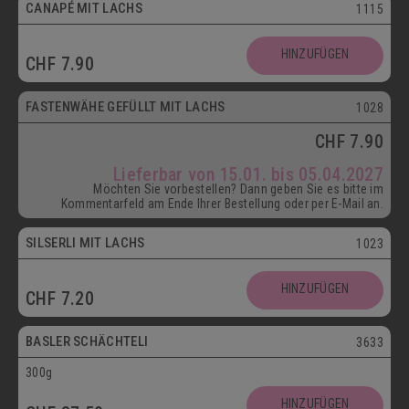
CANAPÉ MIT LACHS
1115
HINZUFÜGEN
CHF
7.90
ab 15.01.
FASTENWÄHE GEFÜLLT MIT LACHS
1028
CHF
7.90
Lieferbar von 15.01. bis 05.04.2027
Möchten Sie vorbestellen? Dann geben Sie es bitte im
Kommentarfeld am Ende Ihrer Bestellung oder per E-Mail an.
SILSERLI MIT LACHS
1023
Vegetarisch
HINZUFÜGEN
CHF
7.20
Postversand
BASLER SCHÄCHTELI
3633
300g
Vegetarisch
HINZUFÜGEN