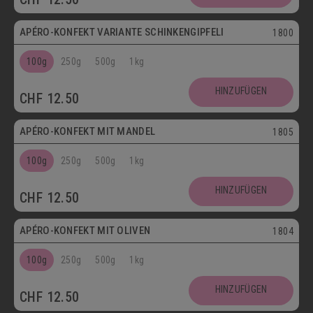
APÉRO-KONFEKT VARIANTE SCHINKENGIPFELI
1800
100g
250g
500g
1kg
HINZUFÜGEN
CHF
12.50
Vegetarisch
APÉRO-KONFEKT MIT MANDEL
1805
100g
250g
500g
1kg
HINZUFÜGEN
CHF
12.50
Vegetarisch
APÉRO-KONFEKT MIT OLIVEN
1804
100g
250g
500g
1kg
HINZUFÜGEN
CHF
12.50