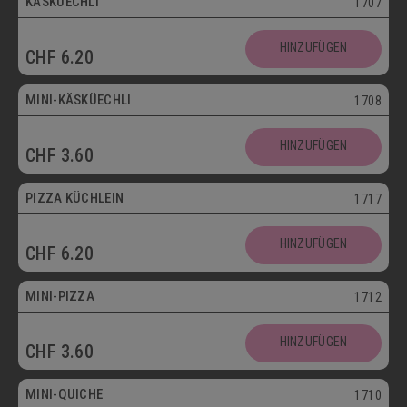
KÄSKÜECHLI
1707
Mini
HINZUFÜGEN
CHF
6.20
Vegetarisch
MINI-KÄSKÜECHLI
1708
HINZUFÜGEN
CHF
3.60
bis 30.09.
PIZZA KÜCHLEIN
1717
HINZUFÜGEN
CHF
6.20
Mini
MINI-PIZZA
1712
HINZUFÜGEN
CHF
3.60
Mini
MINI-QUICHE
1710