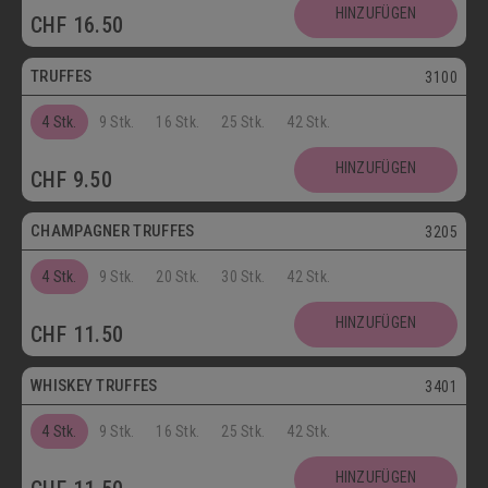
Postversand
HINZUFÜGEN
CHF
16.50
Vegetarisch
TRUFFES
3100
4 Stk.
9 Stk.
16 Stk.
25 Stk.
42 Stk.
Vegetarisch
HINZUFÜGEN
CHF
9.50
Postversand
CHAMPAGNER TRUFFES
3205
4 Stk.
9 Stk.
20 Stk.
30 Stk.
42 Stk.
Postversand
HINZUFÜGEN
CHF
11.50
Vegetarisch
WHISKEY TRUFFES
3401
4 Stk.
9 Stk.
16 Stk.
25 Stk.
42 Stk.
Postversand
HINZUFÜGEN