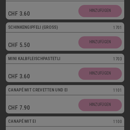
HINZUFÜGEN
CHF
3.60
SCHINKENGIPFELI (GROSS)
1701
HINZUFÜGEN
CHF
5.50
Mini
MINI KALBFLEISCHPASTETLI
1703
HINZUFÜGEN
CHF
3.60
CANAPÉ MIT CREVETTEN UND EI
1101
HINZUFÜGEN
CHF
7.90
Vegetarisch
CANAPÉ MIT EI
1100