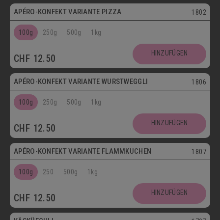
APÉRO-KONFEKT VARIANTE PIZZA
1802
100g
250g
500g
1kg
HINZUFÜGEN
CHF
12.50
APÉRO-KONFEKT VARIANTE WURSTWEGGLI
1806
100g
250g
500g
1kg
HINZUFÜGEN
CHF
12.50
APÉRO-KONFEKT VARIANTE FLAMMKUCHEN
1807
100g
250
500g
1kg
HINZUFÜGEN
CHF
12.50
Vegetarisch