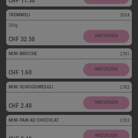
CHF
11.50
Vegetarisch
TRÜMMELI
3034
200g
Mini
HINZUFÜGEN
CHF
32.50
Vegetarisch
MINI-BRIOCHE
2701
Mini
HINZUFÜGEN
CHF
1.60
Vegetarisch
MINI-SCHOGGIWEGGLI
2702
Mini
HINZUFÜGEN
CHF
2.40
Vegetarisch
MINI-PAIN AU CHOCOLAT
2703
Mini
HINZUFÜGEN