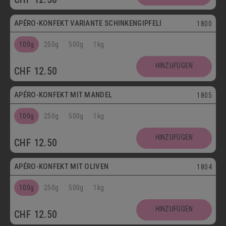
APÉRO-KONFEKT VARIANTE SCHINKENGIPFELI
1800
100g
250g
500g
1kg
HINZUFÜGEN
CHF
12.50
Vegetarisch
APÉRO-KONFEKT MIT MANDEL
1805
100g
250g
500g
1kg
HINZUFÜGEN
CHF
12.50
Vegetarisch
APÉRO-KONFEKT MIT OLIVEN
1804
100g
250g
500g
1kg
HINZUFÜGEN
CHF
12.50