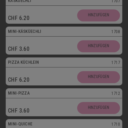
KÄSKÜECHLI
1707
Mini
HINZUFÜGEN
CHF
6.20
Vegetarisch
MINI-KÄSKÜECHLI
1708
HINZUFÜGEN
CHF
3.60
bis 30.09.
PIZZA KÜCHLEIN
1717
HINZUFÜGEN
CHF
6.20
Mini
MINI-PIZZA
1712
HINZUFÜGEN
CHF
3.60
Mini
MINI-QUICHE
1710