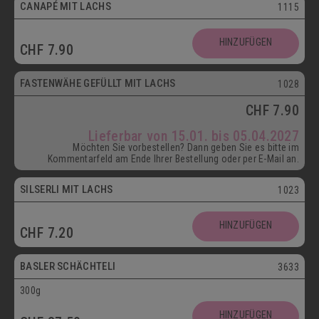
CANAPÉ MIT LACHS
1115
HINZUFÜGEN
CHF
7.90
ab 15.01.
FASTENWÄHE GEFÜLLT MIT LACHS
1028
CHF
7.90
Lieferbar von 15.01. bis 05.04.2027
Möchten Sie vorbestellen? Dann geben Sie es bitte im
Kommentarfeld am Ende Ihrer Bestellung oder per E-Mail an.
SILSERLI MIT LACHS
1023
Vegetarisch
HINZUFÜGEN
CHF
7.20
Postversand
BASLER SCHÄCHTELI
3633
300g
Vegetarisch
HINZUFÜGEN