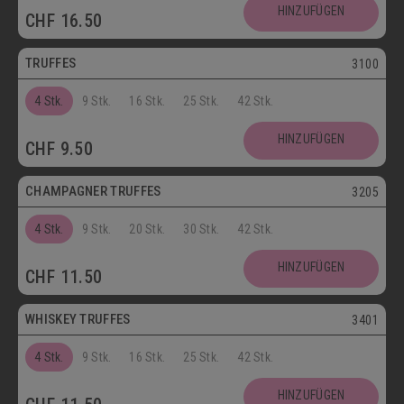
Postversand
HINZUFÜGEN
CHF
16.50
Vegetarisch
TRUFFES
3100
4 Stk.
9 Stk.
16 Stk.
25 Stk.
42 Stk.
Vegetarisch
HINZUFÜGEN
CHF
9.50
Postversand
CHAMPAGNER TRUFFES
3205
4 Stk.
9 Stk.
20 Stk.
30 Stk.
42 Stk.
Postversand
HINZUFÜGEN
CHF
11.50
Vegetarisch
WHISKEY TRUFFES
3401
4 Stk.
9 Stk.
16 Stk.
25 Stk.
42 Stk.
Postversand
HINZUFÜGEN