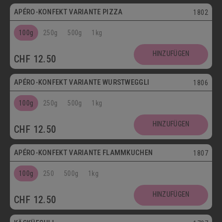
APÉRO-KONFEKT VARIANTE PIZZA
1802
100g
250g
500g
1kg
HINZUFÜGEN
CHF
12.50
APÉRO-KONFEKT VARIANTE WURSTWEGGLI
1806
100g
250g
500g
1kg
HINZUFÜGEN
CHF
12.50
APÉRO-KONFEKT VARIANTE FLAMMKUCHEN
1807
100g
250
500g
1kg
HINZUFÜGEN
CHF
12.50
Vegetarisch