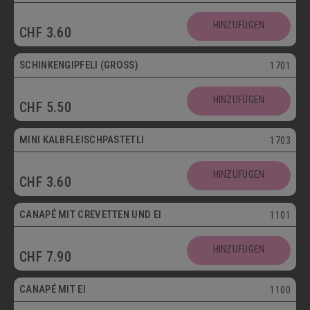
HINZUFÜGEN
CHF
3.60
SCHINKENGIPFELI (GROSS)
1701
HINZUFÜGEN
CHF
5.50
Mini
MINI KALBFLEISCHPASTETLI
1703
HINZUFÜGEN
CHF
3.60
CANAPÉ MIT CREVETTEN UND EI
1101
HINZUFÜGEN
CHF
7.90
Vegetarisch
CANAPÉ MIT EI
1100