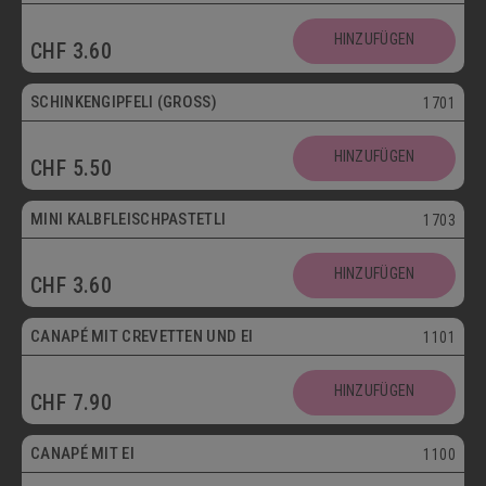
HINZUFÜGEN
CHF
3.60
SCHINKENGIPFELI (GROSS)
1701
HINZUFÜGEN
CHF
5.50
Mini
MINI KALBFLEISCHPASTETLI
1703
HINZUFÜGEN
CHF
3.60
CANAPÉ MIT CREVETTEN UND EI
1101
HINZUFÜGEN
CHF
7.90
Vegetarisch
CANAPÉ MIT EI
1100