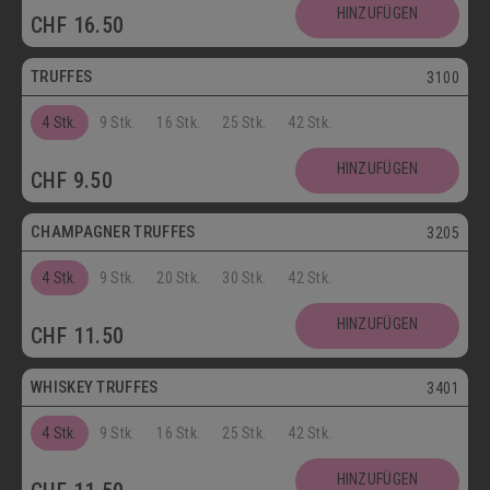
Postversand
HINZUFÜGEN
CHF
16.50
Vegetarisch
TRUFFES
3100
4 Stk.
9 Stk.
16 Stk.
25 Stk.
42 Stk.
Vegetarisch
HINZUFÜGEN
CHF
9.50
Postversand
CHAMPAGNER TRUFFES
3205
4 Stk.
9 Stk.
20 Stk.
30 Stk.
42 Stk.
Postversand
HINZUFÜGEN
CHF
11.50
Vegetarisch
WHISKEY TRUFFES
3401
4 Stk.
9 Stk.
16 Stk.
25 Stk.
42 Stk.
Postversand
HINZUFÜGEN