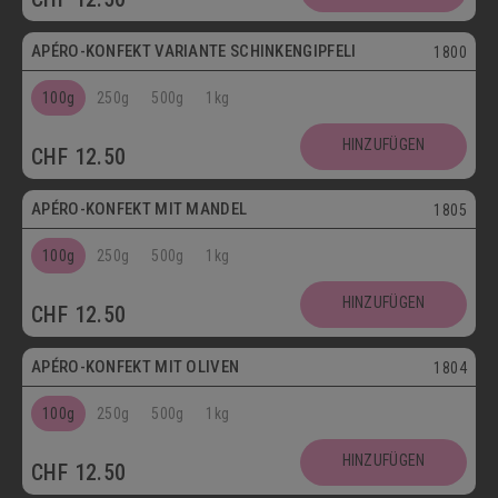
APÉRO-KONFEKT VARIANTE SCHINKENGIPFELI
1800
100g
250g
500g
1kg
HINZUFÜGEN
CHF
12.50
Vegetarisch
APÉRO-KONFEKT MIT MANDEL
1805
100g
250g
500g
1kg
HINZUFÜGEN
CHF
12.50
Vegetarisch
APÉRO-KONFEKT MIT OLIVEN
1804
100g
250g
500g
1kg
HINZUFÜGEN
CHF
12.50