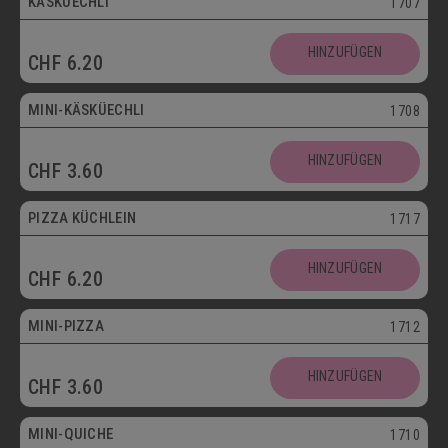
KÄSKÜECHLI
1707
Mini
HINZUFÜGEN
CHF
6.20
Vegetarisch
MINI-KÄSKÜECHLI
1708
HINZUFÜGEN
CHF
3.60
bis 30.09.
PIZZA KÜCHLEIN
1717
HINZUFÜGEN
CHF
6.20
Mini
MINI-PIZZA
1712
HINZUFÜGEN
CHF
3.60
Mini
MINI-QUICHE
1710