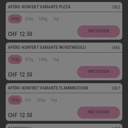
APÉRO-KONFEKT VARIANTE PIZZA
1802
100g
250g
500g
1kg
HINZUFÜGEN
CHF
12.50
APÉRO-KONFEKT VARIANTE WURSTWEGGLI
1806
100g
250g
500g
1kg
HINZUFÜGEN
CHF
12.50
APÉRO-KONFEKT VARIANTE FLAMMKUCHEN
1807
100g
250
500g
1kg
HINZUFÜGEN
CHF
12.50
Vegetarisch