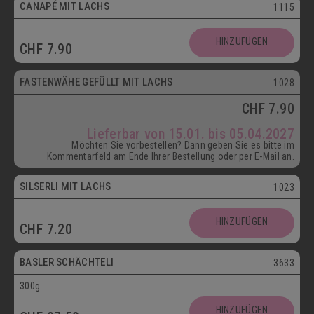
CANAPÉ MIT LACHS
1115
HINZUFÜGEN
CHF
7.90
ab 15.01.
FASTENWÄHE GEFÜLLT MIT LACHS
1028
CHF
7.90
Lieferbar von 15.01. bis 05.04.2027
Möchten Sie vorbestellen? Dann geben Sie es bitte im
Kommentarfeld am Ende Ihrer Bestellung oder per E-Mail an.
SILSERLI MIT LACHS
1023
Vegetarisch
HINZUFÜGEN
CHF
7.20
Postversand
BASLER SCHÄCHTELI
3633
300g
Vegetarisch
HINZUFÜGEN