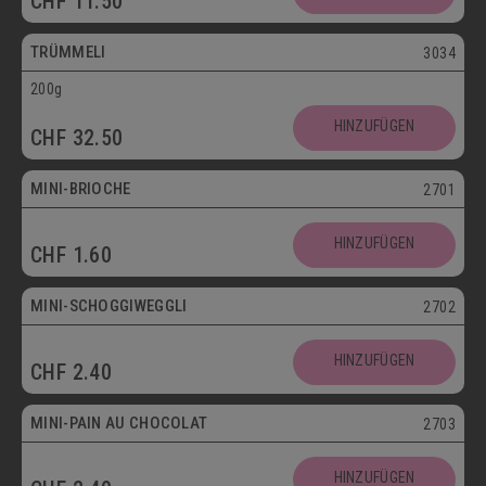
CHF
11.50
Vegetarisch
TRÜMMELI
3034
200g
Mini
HINZUFÜGEN
CHF
32.50
Vegetarisch
MINI-BRIOCHE
2701
Mini
HINZUFÜGEN
CHF
1.60
Vegetarisch
MINI-SCHOGGIWEGGLI
2702
Mini
HINZUFÜGEN
CHF
2.40
Vegetarisch
MINI-PAIN AU CHOCOLAT
2703
Mini
HINZUFÜGEN