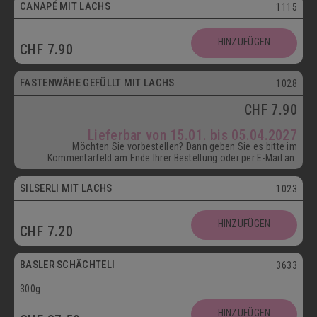
CANAPÉ MIT LACHS
1115
HINZUFÜGEN
CHF
7.90
ab 15.01.
FASTENWÄHE GEFÜLLT MIT LACHS
1028
CHF
7.90
Lieferbar von 15.01. bis 05.04.2027
Möchten Sie vorbestellen? Dann geben Sie es bitte im
Kommentarfeld am Ende Ihrer Bestellung oder per E-Mail an.
SILSERLI MIT LACHS
1023
Vegetarisch
HINZUFÜGEN
CHF
7.20
Postversand
BASLER SCHÄCHTELI
3633
300g
Vegetarisch
HINZUFÜGEN