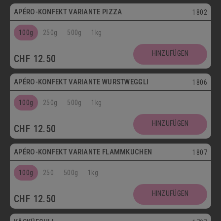
APÉRO-KONFEKT VARIANTE PIZZA
1802
100g
250g
500g
1kg
HINZUFÜGEN
CHF
12.50
APÉRO-KONFEKT VARIANTE WURSTWEGGLI
1806
100g
250g
500g
1kg
HINZUFÜGEN
CHF
12.50
APÉRO-KONFEKT VARIANTE FLAMMKUCHEN
1807
100g
250
500g
1kg
HINZUFÜGEN
CHF
12.50
Vegetarisch