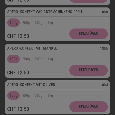
APÉRO-KONFEKT VARIANTE SCHINKENGIPFELI
1800
100g
250g
500g
1kg
HINZUFÜGEN
CHF
12.50
Vegetarisch
APÉRO-KONFEKT MIT MANDEL
1805
100g
250g
500g
1kg
HINZUFÜGEN
CHF
12.50
Vegetarisch
APÉRO-KONFEKT MIT OLIVEN
1804
100g
250g
500g
1kg
HINZUFÜGEN
CHF
12.50