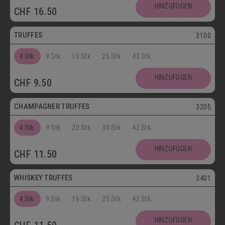
Postversand
HINZUFÜGEN
CHF
16.50
Vegetarisch
TRUFFES
3100
4 Stk.
9 Stk.
16 Stk.
25 Stk.
42 Stk.
Vegetarisch
HINZUFÜGEN
CHF
9.50
Postversand
CHAMPAGNER TRUFFES
3205
4 Stk.
9 Stk.
20 Stk.
30 Stk.
42 Stk.
Postversand
HINZUFÜGEN
CHF
11.50
Vegetarisch
WHISKEY TRUFFES
3401
4 Stk.
9 Stk.
16 Stk.
25 Stk.
42 Stk.
Postversand
HINZUFÜGEN