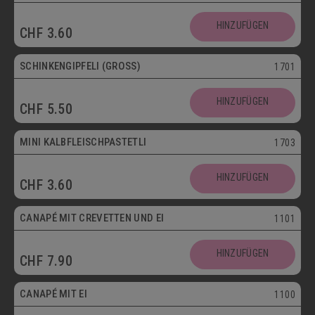
HINZUFÜGEN
CHF
3.60
SCHINKENGIPFELI (GROSS)
1701
HINZUFÜGEN
CHF
5.50
Mini
MINI KALBFLEISCHPASTETLI
1703
HINZUFÜGEN
CHF
3.60
CANAPÉ MIT CREVETTEN UND EI
1101
HINZUFÜGEN
CHF
7.90
Vegetarisch
CANAPÉ MIT EI
1100