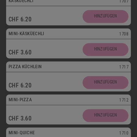
KÄSKÜECHLI
1707
Mini
HINZUFÜGEN
CHF
6.20
Vegetarisch
MINI-KÄSKÜECHLI
1708
HINZUFÜGEN
CHF
3.60
bis 30.09.
PIZZA KÜCHLEIN
1717
HINZUFÜGEN
CHF
6.20
Mini
MINI-PIZZA
1712
HINZUFÜGEN
CHF
3.60
Mini
MINI-QUICHE
1710