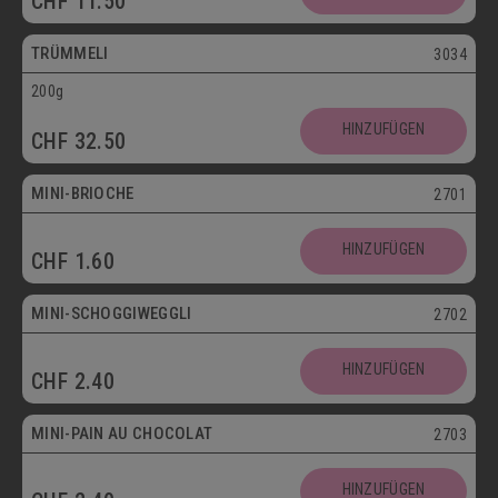
CHF
11.50
Vegetarisch
TRÜMMELI
3034
200g
Mini
HINZUFÜGEN
CHF
32.50
Vegetarisch
MINI-BRIOCHE
2701
Mini
HINZUFÜGEN
CHF
1.60
Vegetarisch
MINI-SCHOGGIWEGGLI
2702
Mini
HINZUFÜGEN
CHF
2.40
Vegetarisch
MINI-PAIN AU CHOCOLAT
2703
Mini
HINZUFÜGEN