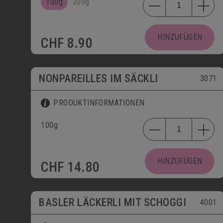
100g
200g
HINZUFÜGEN
CHF
8.90
NONPAREILLES IM SÄCKLI
3071
PRODUKTINFORMATIONEN
100g
HINZUFÜGEN
CHF
14.80
BASLER LÄCKERLI MIT SCHOGGI
4001