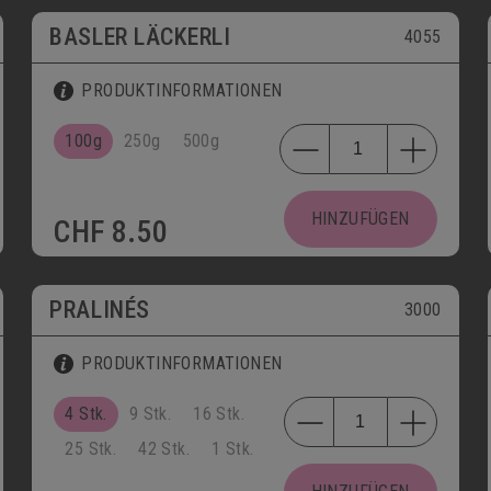
BASLER LÄCKERLI
4055
PRODUKTINFORMATIONEN
100g
250g
500g
HINZUFÜGEN
CHF
8.50
PRALINÉS
3000
PRODUKTINFORMATIONEN
4 Stk.
9 Stk.
16 Stk.
25 Stk.
42 Stk.
1 Stk.