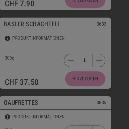
HINZUFÜGEN
CHF
7.90
BASLER SCHÄCHTELI
3633
PRODUKTINFORMATIONEN
300g
HINZUFÜGEN
CHF
37.50
GAUFRETTES
3835
PRODUKTINFORMATIONEN