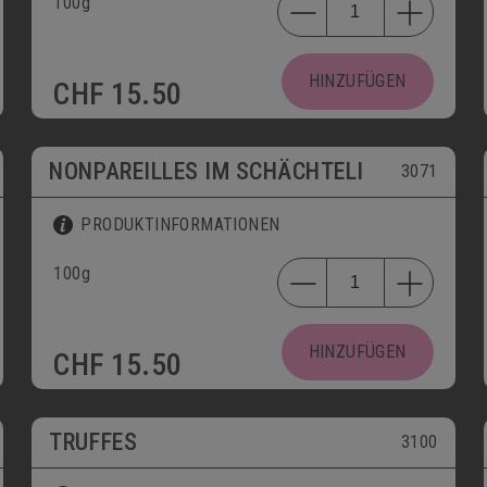
100g
HINZUFÜGEN
CHF
15.50
NONPAREILLES IM SCHÄCHTELI
3071
PRODUKTINFORMATIONEN
100g
HINZUFÜGEN
CHF
15.50
TRUFFES
3100