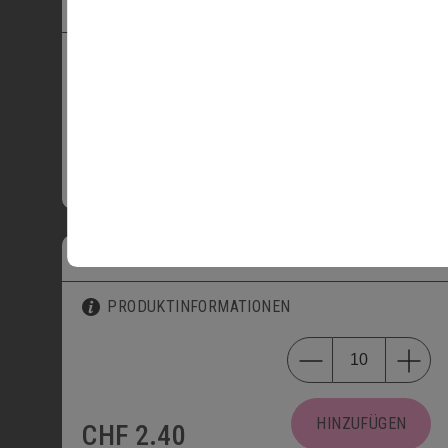
MINI-SCHOGGIWEGGLI
2702
PRODUKTINFORMATIONEN
HINZUFÜGEN
CHF
2.40
MINI-MANDELGIPFELI
2706
PRODUKTINFORMATIONEN
HINZUFÜGEN
CHF
2.40