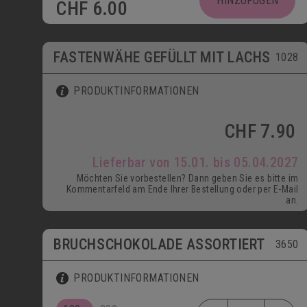
HINZUFÜGEN
CHF
6.00
ab 15.01.
FASTENWÄHE GEFÜLLT MIT LACHS
1028
PRODUKTINFORMATIONEN
CHF
7.90
Lieferbar von 15.01. bis 05.04.2027
Möchten Sie vorbestellen? Dann geben Sie es bitte im
Kommentarfeld am Ende Ihrer Bestellung oder per E-Mail
an.
BRUCHSCHOKOLADE ASSORTIERT
3650
PRODUKTINFORMATIONEN