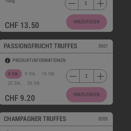
100g
HINZUFÜGEN
CHF
13.50
PASSIONSFRUCHT TRUFFES
3501
PRODUKTINFORMATIONEN
4 Stk.
9 Stk.
16 Stk.
25 Stk.
36 Stk.
HINZUFÜGEN
CHF
9.20
CHAMPAGNER TRUFFES
3205