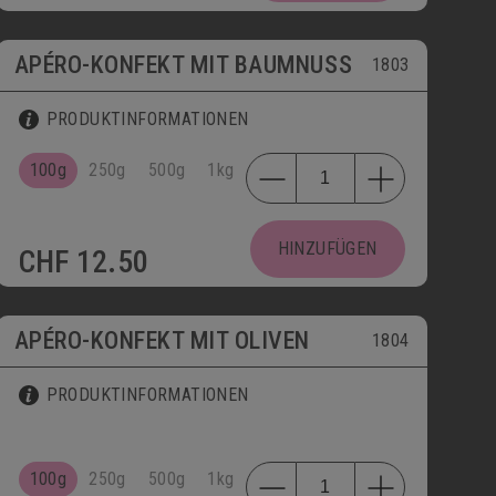
APÉRO-KONFEKT MIT BAUMNUSS
1803
PRODUKTINFORMATIONEN
100g
250g
500g
1kg
HINZUFÜGEN
CHF
12.50
APÉRO-KONFEKT MIT OLIVEN
1804
PRODUKTINFORMATIONEN
100g
250g
500g
1kg