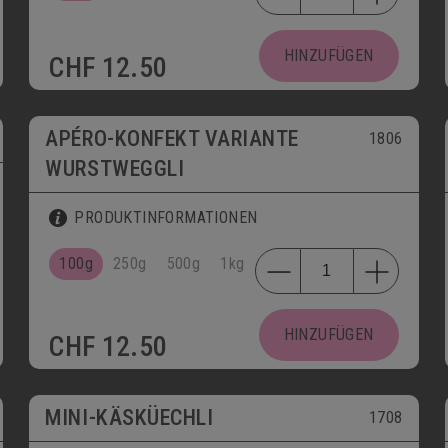
HINZUFÜGEN
CHF
12.50
APÉRO-KONFEKT VARIANTE
1806
WURSTWEGGLI
PRODUKTINFORMATIONEN
100g
250g
500g
1kg
HINZUFÜGEN
CHF
12.50
MINI-KÄSKÜECHLI
1708