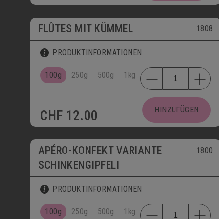
FLÛTES MIT KÜMMEL
1808
PRODUKTINFORMATIONEN
100g
250g
500g
1kg
HINZUFÜGEN
CHF
12.00
APÉRO-KONFEKT VARIANTE
1800
SCHINKENGIPFELI
PRODUKTINFORMATIONEN
100g
250g
500g
1kg