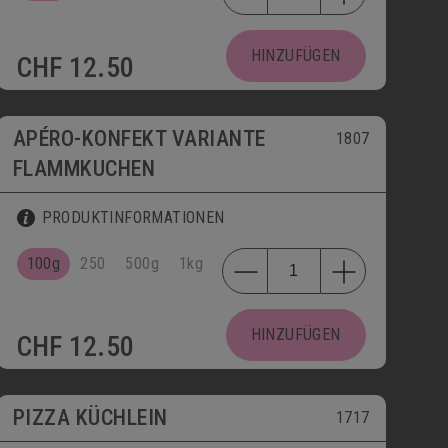
HINZUFÜGEN
CHF
12.50
APÉRO-KONFEKT VARIANTE
1807
FLAMMKUCHEN
PRODUKTINFORMATIONEN
100g
250
500g
1kg
HINZUFÜGEN
CHF
12.50
bis 30.09.
PIZZA KÜCHLEIN
1717