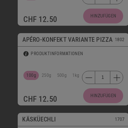
HINZUFÜGEN
CHF
12.50
APÉRO-KONFEKT VARIANTE PIZZA
1802
PRODUKTINFORMATIONEN
100g
250g
500g
1kg
HINZUFÜGEN
CHF
12.50
KÄSKÜECHLI
1707