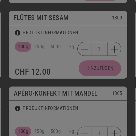
FLÛTES MIT SESAM
1809
PRODUKTINFORMATIONEN
100g
250g
500g
1kg
HINZUFÜGEN
CHF
12.00
APÉRO-KONFEKT MIT MANDEL
1805
PRODUKTINFORMATIONEN
100g
250g
500g
1kg