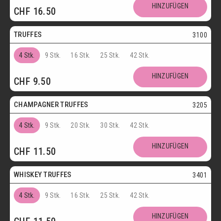
Postversand
HINZUFÜGEN
CHF
16.50
Vegetarisch
TRUFFES
3100
4 Stk.
9 Stk.
16 Stk.
25 Stk.
42 Stk.
Vegetarisch
HINZUFÜGEN
CHF
9.50
Postversand
CHAMPAGNER TRUFFES
3205
4 Stk.
9 Stk.
20 Stk.
30 Stk.
42 Stk.
Postversand
HINZUFÜGEN
CHF
11.50
Vegetarisch
WHISKEY TRUFFES
3401
4 Stk.
9 Stk.
16 Stk.
25 Stk.
42 Stk.
Postversand
HINZUFÜGEN