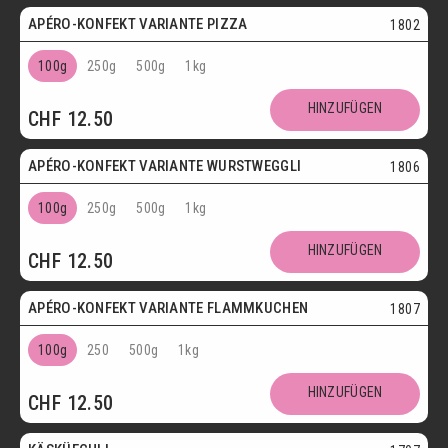
APÉRO-KONFEKT VARIANTE PIZZA
1802
100g
250g
500g
1kg
HINZUFÜGEN
CHF
12.50
APÉRO-KONFEKT VARIANTE WURSTWEGGLI
1806
100g
250g
500g
1kg
HINZUFÜGEN
CHF
12.50
APÉRO-KONFEKT VARIANTE FLAMMKUCHEN
1807
100g
250
500g
1kg
HINZUFÜGEN
CHF
12.50
Vegetarisch