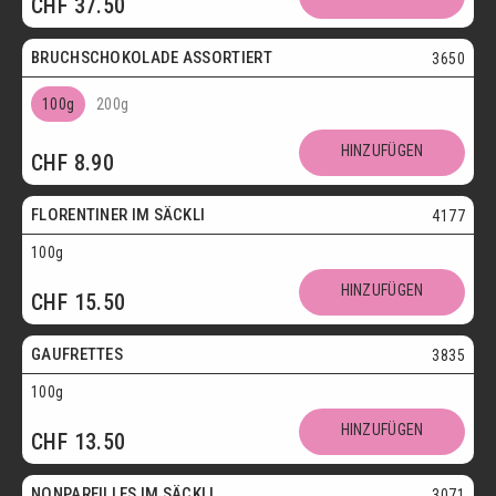
CHF
37.50
Postversand
BRUCHSCHOKOLADE ASSORTIERT
3650
100g
200g
Vegetarisch
HINZUFÜGEN
CHF
8.90
Postversand
FLORENTINER IM SÄCKLI
4177
100g
Vegetarisch
HINZUFÜGEN
CHF
15.50
Postversand
GAUFRETTES
3835
100g
Vegetarisch
HINZUFÜGEN
CHF
13.50
Postversand
NONPAREILLES IM SÄCKLI
3071