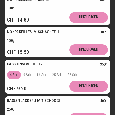
100g
Vegetarisch
HINZUFÜGEN
CHF
14.80
Postversand
NONPAREILLES IM SCHÄCHTELI
3071
100g
Vegetarisch
HINZUFÜGEN
CHF
15.50
Postversand
PASSIONSFRUCHT TRUFFES
3501
4 Stk.
9 Stk.
16 Stk.
25 Stk.
36 Stk.
Postversand
HINZUFÜGEN
CHF
9.20
Vegetarisch
BASLER LÄCKERLI MIT SCHOGGI
4001
250g