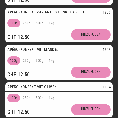
APÉRO-KONFEKT VARIANTE SCHINKENGIPFELI
1800
100g
250g
500g
1kg
HINZUFÜGEN
CHF
12.50
Vegetarisch
APÉRO-KONFEKT MIT MANDEL
1805
100g
250g
500g
1kg
HINZUFÜGEN
CHF
12.50
Vegetarisch
APÉRO-KONFEKT MIT OLIVEN
1804
100g
250g
500g
1kg
HINZUFÜGEN
CHF
12.50