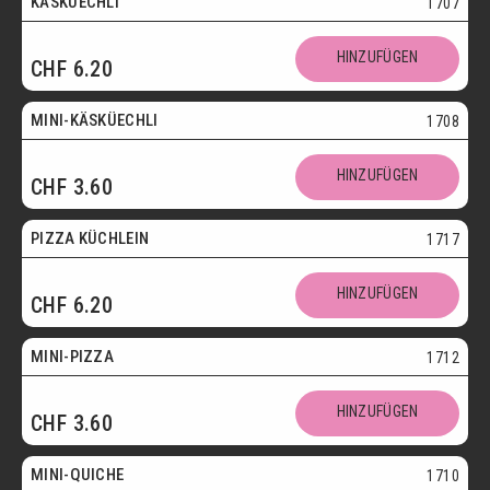
KÄSKÜECHLI
1707
Mini
HINZUFÜGEN
CHF
6.20
Vegetarisch
MINI-KÄSKÜECHLI
1708
HINZUFÜGEN
CHF
3.60
bis 30.09.
PIZZA KÜCHLEIN
1717
HINZUFÜGEN
CHF
6.20
Mini
MINI-PIZZA
1712
HINZUFÜGEN
CHF
3.60
Mini
MINI-QUICHE
1710