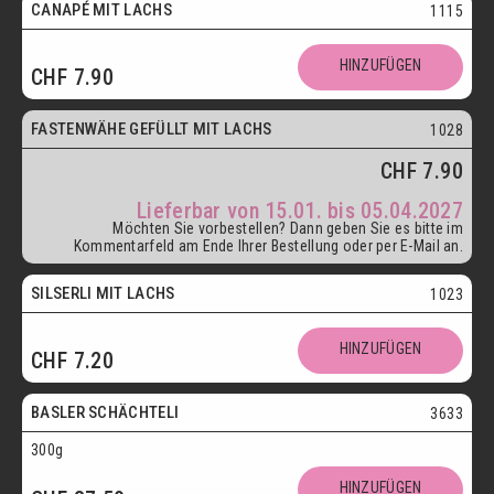
CANAPÉ MIT LACHS
1115
HINZUFÜGEN
CHF
7.90
ab 15.01.
FASTENWÄHE GEFÜLLT MIT LACHS
1028
CHF
7.90
Lieferbar von 15.01. bis 05.04.2027
Möchten Sie vorbestellen? Dann geben Sie es bitte im
Kommentarfeld am Ende Ihrer Bestellung oder per E-Mail an.
SILSERLI MIT LACHS
1023
Vegetarisch
HINZUFÜGEN
CHF
7.20
Postversand
BASLER SCHÄCHTELI
3633
300g
Vegetarisch
HINZUFÜGEN