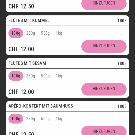
HINZUFÜGEN
CHF
12.50
Vegetarisch
FLÛTES MIT KÜMMEL
1808
100g
250g
500g
1kg
HINZUFÜGEN
CHF
12.00
Vegetarisch
FLÛTES MIT SESAM
1809
100g
250g
500g
1kg
HINZUFÜGEN
CHF
12.00
Vegetarisch
APÉRO-KONFEKT MIT BAUMNUSS
1803
100g
250g
500g
1kg
HINZUFÜGEN
CHF
12.50