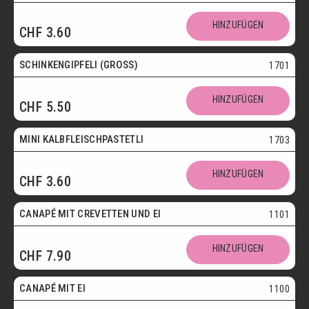
HINZUFÜGEN
CHF
3.60
SCHINKENGIPFELI (GROSS)
1701
HINZUFÜGEN
CHF
5.50
Mini
MINI KALBFLEISCHPASTETLI
1703
HINZUFÜGEN
CHF
3.60
CANAPÉ MIT CREVETTEN UND EI
1101
HINZUFÜGEN
CHF
7.90
Vegetarisch
CANAPÉ MIT EI
1100