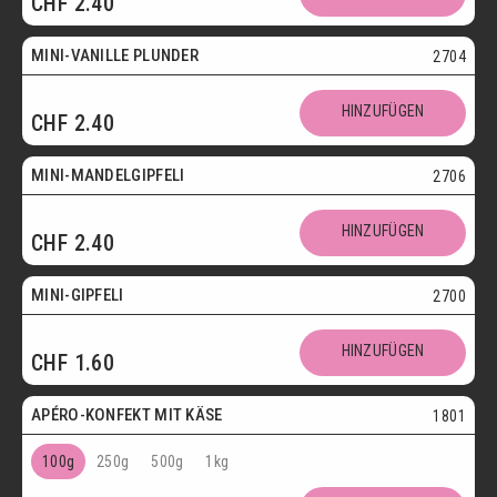
CHF
2.40
Vegetarisch
MINI-VANILLE PLUNDER
2704
Mini
HINZUFÜGEN
CHF
2.40
Vegetarisch
MINI-MANDELGIPFELI
2706
Mini
HINZUFÜGEN
CHF
2.40
Vegetarisch
MINI-GIPFELI
2700
HINZUFÜGEN
CHF
1.60
Vegetarisch
APÉRO-KONFEKT MIT KÄSE
1801
100g
250g
500g
1kg