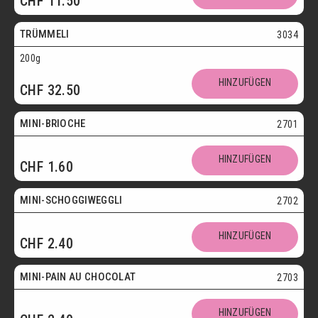
CHF
11.50
Vegetarisch
TRÜMMELI
3034
200g
Mini
HINZUFÜGEN
CHF
32.50
Vegetarisch
MINI-BRIOCHE
2701
Mini
HINZUFÜGEN
CHF
1.60
Vegetarisch
MINI-SCHOGGIWEGGLI
2702
Mini
HINZUFÜGEN
CHF
2.40
Vegetarisch
MINI-PAIN AU CHOCOLAT
2703
Mini
HINZUFÜGEN