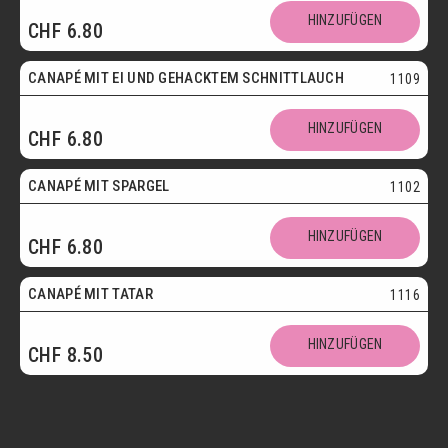
HINZUFÜGEN
CHF
6.80
Vegetarisch
CANAPÉ MIT EI UND GEHACKTEM SCHNITTLAUCH
1109
HINZUFÜGEN
CHF
6.80
CANAPÉ MIT SPARGEL
1102
HINZUFÜGEN
CHF
6.80
CANAPÉ MIT TATAR
1116
HINZUFÜGEN
CHF
8.50