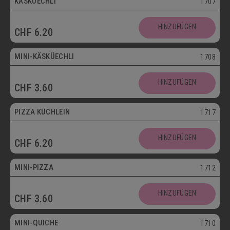
KÄSKÜECHLI
1707
Mini
HINZUFÜGEN
CHF
6.20
Vegetarisch
MINI-KÄSKÜECHLI
1708
HINZUFÜGEN
CHF
3.60
bis 30.09.
PIZZA KÜCHLEIN
1717
HINZUFÜGEN
CHF
6.20
Mini
MINI-PIZZA
1712
HINZUFÜGEN
CHF
3.60
Mini
MINI-QUICHE
1710