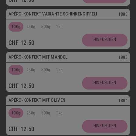
APÉRO-KONFEKT VARIANTE SCHINKENGIPFELI
1800
100g
250g
500g
1kg
HINZUFÜGEN
CHF
12.50
Vegetarisch
APÉRO-KONFEKT MIT MANDEL
1805
100g
250g
500g
1kg
HINZUFÜGEN
CHF
12.50
Vegetarisch
APÉRO-KONFEKT MIT OLIVEN
1804
100g
250g
500g
1kg
HINZUFÜGEN
CHF
12.50