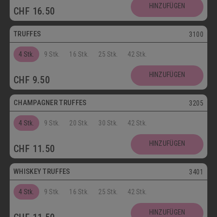
Postversand
HINZUFÜGEN
CHF
16.50
Vegetarisch
TRUFFES
3100
4 Stk.
9 Stk.
16 Stk.
25 Stk.
42 Stk.
Vegetarisch
HINZUFÜGEN
CHF
9.50
Postversand
CHAMPAGNER TRUFFES
3205
4 Stk.
9 Stk.
20 Stk.
30 Stk.
42 Stk.
Postversand
HINZUFÜGEN
CHF
11.50
Vegetarisch
WHISKEY TRUFFES
3401
4 Stk.
9 Stk.
16 Stk.
25 Stk.
42 Stk.
Postversand
HINZUFÜGEN