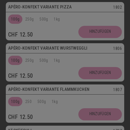
APÉRO-KONFEKT VARIANTE PIZZA
1802
100g
250g
500g
1kg
HINZUFÜGEN
CHF
12.50
APÉRO-KONFEKT VARIANTE WURSTWEGGLI
1806
100g
250g
500g
1kg
HINZUFÜGEN
CHF
12.50
APÉRO-KONFEKT VARIANTE FLAMMKUCHEN
1807
100g
250
500g
1kg
HINZUFÜGEN
CHF
12.50
Vegetarisch