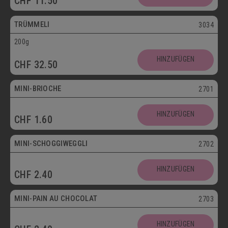
CHF
11.50
Vegetarisch
TRÜMMELI
3034
200g
Mini
HINZUFÜGEN
CHF
32.50
Vegetarisch
MINI-BRIOCHE
2701
Mini
HINZUFÜGEN
CHF
1.60
Vegetarisch
MINI-SCHOGGIWEGGLI
2702
Mini
HINZUFÜGEN
CHF
2.40
Vegetarisch
MINI-PAIN AU CHOCOLAT
2703
Mini
HINZUFÜGEN