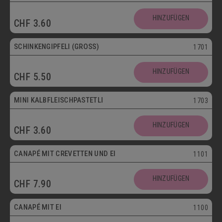
HINZUFÜGEN
CHF
3.60
SCHINKENGIPFELI (GROSS)
1701
HINZUFÜGEN
CHF
5.50
Mini
MINI KALBFLEISCHPASTETLI
1703
HINZUFÜGEN
CHF
3.60
CANAPÉ MIT CREVETTEN UND EI
1101
HINZUFÜGEN
CHF
7.90
Vegetarisch
CANAPÉ MIT EI
1100