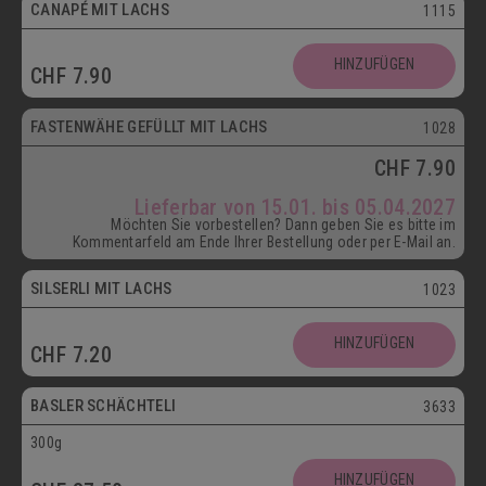
CANAPÉ MIT LACHS
1115
HINZUFÜGEN
CHF
7.90
ab 15.01.
FASTENWÄHE GEFÜLLT MIT LACHS
1028
CHF
7.90
Lieferbar von 15.01. bis 05.04.2027
Möchten Sie vorbestellen? Dann geben Sie es bitte im
Kommentarfeld am Ende Ihrer Bestellung oder per E-Mail an.
SILSERLI MIT LACHS
1023
Vegetarisch
HINZUFÜGEN
CHF
7.20
Postversand
BASLER SCHÄCHTELI
3633
300g
Vegetarisch
HINZUFÜGEN