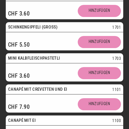
HINZUFÜGEN
CHF
3.60
SCHINKENGIPFELI (GROSS)
1701
HINZUFÜGEN
CHF
5.50
Mini
MINI KALBFLEISCHPASTETLI
1703
HINZUFÜGEN
CHF
3.60
CANAPÉ MIT CREVETTEN UND EI
1101
HINZUFÜGEN
CHF
7.90
Vegetarisch
CANAPÉ MIT EI
1100