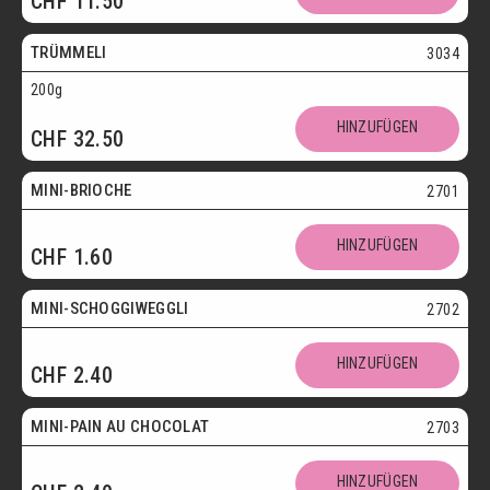
CHF
11.50
Vegetarisch
TRÜMMELI
3034
200g
Mini
HINZUFÜGEN
CHF
32.50
Vegetarisch
MINI-BRIOCHE
2701
Mini
HINZUFÜGEN
CHF
1.60
Vegetarisch
MINI-SCHOGGIWEGGLI
2702
Mini
HINZUFÜGEN
CHF
2.40
Vegetarisch
MINI-PAIN AU CHOCOLAT
2703
Mini
HINZUFÜGEN