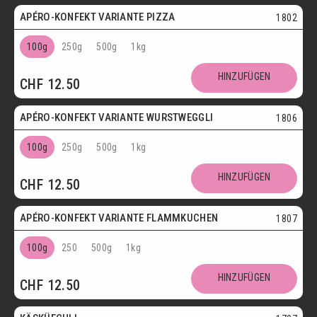
APÉRO-KONFEKT VARIANTE PIZZA
1802
100g
250g
500g
1kg
HINZUFÜGEN
CHF
12.50
APÉRO-KONFEKT VARIANTE WURSTWEGGLI
1806
100g
250g
500g
1kg
HINZUFÜGEN
CHF
12.50
APÉRO-KONFEKT VARIANTE FLAMMKUCHEN
1807
100g
250
500g
1kg
HINZUFÜGEN
CHF
12.50
Vegetarisch