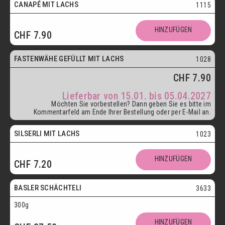
CANAPÉ MIT LACHS
1115
HINZUFÜGEN
CHF
7.90
ab 15.01.
FASTENWÄHE GEFÜLLT MIT LACHS
1028
CHF
7.90
Lieferbar von 15.01. bis 05.04.2027
Möchten Sie vorbestellen? Dann geben Sie es bitte im
Kommentarfeld am Ende Ihrer Bestellung oder per E-Mail an.
SILSERLI MIT LACHS
1023
Vegetarisch
HINZUFÜGEN
CHF
7.20
Postversand
BASLER SCHÄCHTELI
3633
300g
Vegetarisch
HINZUFÜGEN