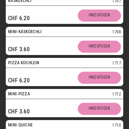
KÄSKÜECHLI
1707
Mini
HINZUFÜGEN
CHF
6.20
Vegetarisch
MINI-KÄSKÜECHLI
1708
HINZUFÜGEN
CHF
3.60
bis 30.09.
PIZZA KÜCHLEIN
1717
HINZUFÜGEN
CHF
6.20
Mini
MINI-PIZZA
1712
HINZUFÜGEN
CHF
3.60
Mini
MINI-QUICHE
1710