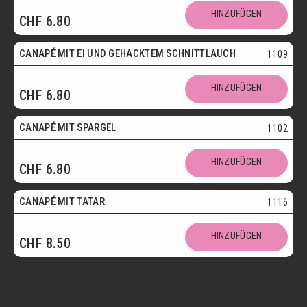
HINZUFÜGEN
CHF
6.80
Vegetarisch
CANAPÉ MIT EI UND GEHACKTEM SCHNITTLAUCH
1109
HINZUFÜGEN
CHF
6.80
CANAPÉ MIT SPARGEL
1102
HINZUFÜGEN
CHF
6.80
CANAPÉ MIT TATAR
1116
HINZUFÜGEN
CHF
8.50