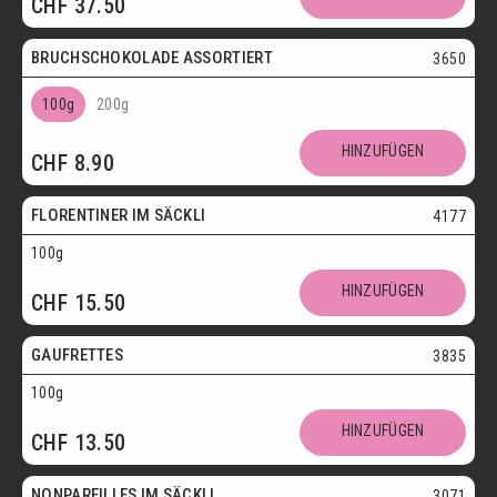
CHF
37.50
Postversand
BRUCHSCHOKOLADE ASSORTIERT
3650
100g
200g
Vegetarisch
HINZUFÜGEN
CHF
8.90
Postversand
FLORENTINER IM SÄCKLI
4177
100g
Vegetarisch
HINZUFÜGEN
CHF
15.50
Postversand
GAUFRETTES
3835
100g
Vegetarisch
HINZUFÜGEN
CHF
13.50
Postversand
NONPAREILLES IM SÄCKLI
3071