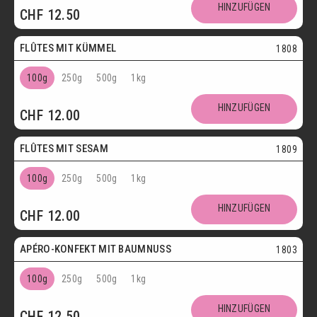
HINZUFÜGEN
CHF
12.50
Vegetarisch
FLÛTES MIT KÜMMEL
1808
100g
250g
500g
1kg
HINZUFÜGEN
CHF
12.00
Vegetarisch
FLÛTES MIT SESAM
1809
100g
250g
500g
1kg
HINZUFÜGEN
CHF
12.00
Vegetarisch
APÉRO-KONFEKT MIT BAUMNUSS
1803
100g
250g
500g
1kg
HINZUFÜGEN
CHF
12.50