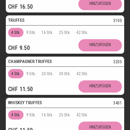
Postversand
HINZUFÜGEN
CHF
16.50
Vegetarisch
TRUFFES
3100
4 Stk.
9 Stk.
16 Stk.
25 Stk.
42 Stk.
Vegetarisch
HINZUFÜGEN
CHF
9.50
Postversand
CHAMPAGNER TRUFFES
3205
4 Stk.
9 Stk.
20 Stk.
30 Stk.
42 Stk.
Postversand
HINZUFÜGEN
CHF
11.50
Vegetarisch
WHISKEY TRUFFES
3401
4 Stk.
9 Stk.
16 Stk.
25 Stk.
42 Stk.
Postversand
HINZUFÜGEN