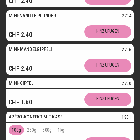
CHF
2.40
Vegetarisch
MINI-VANILLE PLUNDER
2704
Mini
HINZUFÜGEN
CHF
2.40
Vegetarisch
MINI-MANDELGIPFELI
2706
Mini
HINZUFÜGEN
CHF
2.40
Vegetarisch
MINI-GIPFELI
2700
HINZUFÜGEN
CHF
1.60
Vegetarisch
APÉRO-KONFEKT MIT KÄSE
1801
100g
250g
500g
1kg