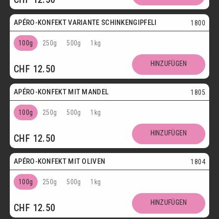
APÉRO-KONFEKT VARIANTE SCHINKENGIPFELI
1800
100g
250g
500g
1kg
HINZUFÜGEN
CHF
12.50
Vegetarisch
APÉRO-KONFEKT MIT MANDEL
1805
100g
250g
500g
1kg
HINZUFÜGEN
CHF
12.50
Vegetarisch
APÉRO-KONFEKT MIT OLIVEN
1804
100g
250g
500g
1kg
HINZUFÜGEN
CHF
12.50