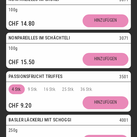
100g
Vegetarisch
HINZUFÜGEN
CHF
14.80
Postversand
NONPAREILLES IM SCHÄCHTELI
3071
100g
Vegetarisch
HINZUFÜGEN
CHF
15.50
Postversand
PASSIONSFRUCHT TRUFFES
3501
4 Stk.
9 Stk.
16 Stk.
25 Stk.
36 Stk.
Postversand
HINZUFÜGEN
CHF
9.20
Vegetarisch
BASLER LÄCKERLI MIT SCHOGGI
4001
250g