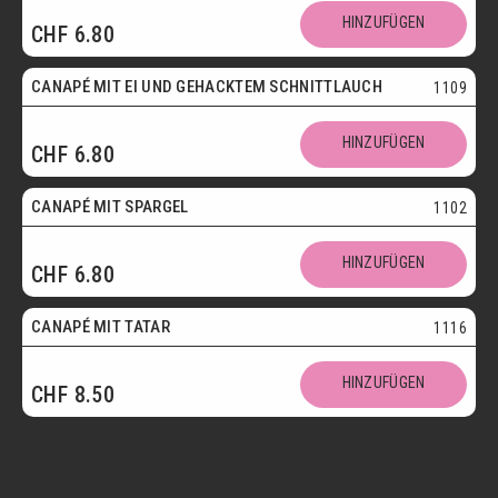
HINZUFÜGEN
CHF
6.80
Vegetarisch
CANAPÉ MIT EI UND GEHACKTEM SCHNITTLAUCH
1109
HINZUFÜGEN
CHF
6.80
CANAPÉ MIT SPARGEL
1102
HINZUFÜGEN
CHF
6.80
CANAPÉ MIT TATAR
1116
HINZUFÜGEN
CHF
8.50