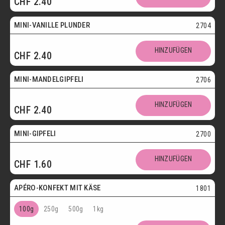
CHF
2.40
Vegetarisch
MINI-VANILLE PLUNDER
2704
Mini
HINZUFÜGEN
CHF
2.40
Vegetarisch
MINI-MANDELGIPFELI
2706
Mini
HINZUFÜGEN
CHF
2.40
Vegetarisch
MINI-GIPFELI
2700
HINZUFÜGEN
CHF
1.60
Vegetarisch
APÉRO-KONFEKT MIT KÄSE
1801
100g
250g
500g
1kg