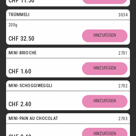
CHF
11.50
Vegetarisch
TRÜMMELI
3034
200g
Mini
HINZUFÜGEN
CHF
32.50
Vegetarisch
MINI-BRIOCHE
2701
Mini
HINZUFÜGEN
CHF
1.60
Vegetarisch
MINI-SCHOGGIWEGGLI
2702
Mini
HINZUFÜGEN
CHF
2.40
Vegetarisch
MINI-PAIN AU CHOCOLAT
2703
Mini
HINZUFÜGEN