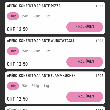
APÉRO-KONFEKT VARIANTE PIZZA
1802
100g
250g
500g
1kg
HINZUFÜGEN
CHF
12.50
APÉRO-KONFEKT VARIANTE WURSTWEGGLI
1806
100g
250g
500g
1kg
HINZUFÜGEN
CHF
12.50
APÉRO-KONFEKT VARIANTE FLAMMKUCHEN
1807
100g
250
500g
1kg
HINZUFÜGEN
CHF
12.50
Vegetarisch