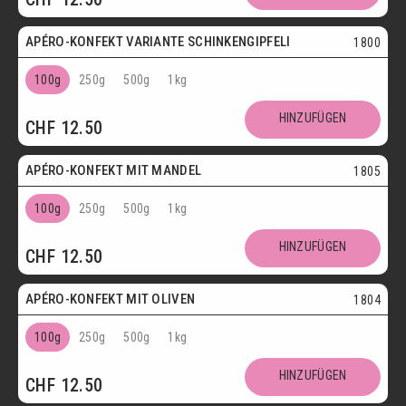
APÉRO-KONFEKT VARIANTE SCHINKENGIPFELI
1800
100g
250g
500g
1kg
HINZUFÜGEN
CHF
12.50
Vegetarisch
APÉRO-KONFEKT MIT MANDEL
1805
100g
250g
500g
1kg
HINZUFÜGEN
CHF
12.50
Vegetarisch
APÉRO-KONFEKT MIT OLIVEN
1804
100g
250g
500g
1kg
HINZUFÜGEN
CHF
12.50