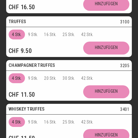
Postversand
HINZUFÜGEN
CHF
16.50
Vegetarisch
TRUFFES
3100
4 Stk.
9 Stk.
16 Stk.
25 Stk.
42 Stk.
Vegetarisch
HINZUFÜGEN
CHF
9.50
Postversand
CHAMPAGNER TRUFFES
3205
4 Stk.
9 Stk.
20 Stk.
30 Stk.
42 Stk.
Postversand
HINZUFÜGEN
CHF
11.50
Vegetarisch
WHISKEY TRUFFES
3401
4 Stk.
9 Stk.
16 Stk.
25 Stk.
42 Stk.
Postversand
HINZUFÜGEN