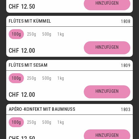
HINZUFÜGEN
CHF
12.50
Vegetarisch
FLÛTES MIT KÜMMEL
1808
100g
250g
500g
1kg
HINZUFÜGEN
CHF
12.00
Vegetarisch
FLÛTES MIT SESAM
1809
100g
250g
500g
1kg
HINZUFÜGEN
CHF
12.00
Vegetarisch
APÉRO-KONFEKT MIT BAUMNUSS
1803
100g
250g
500g
1kg
HINZUFÜGEN
CHF
12.50