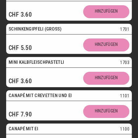
HINZUFÜGEN
CHF
3.60
SCHINKENGIPFELI (GROSS)
1701
HINZUFÜGEN
CHF
5.50
Mini
MINI KALBFLEISCHPASTETLI
1703
HINZUFÜGEN
CHF
3.60
CANAPÉ MIT CREVETTEN UND EI
1101
HINZUFÜGEN
CHF
7.90
Vegetarisch
CANAPÉ MIT EI
1100