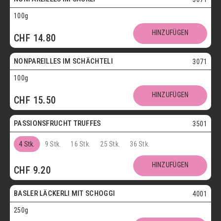
100g
Vegetarisch
HINZUFÜGEN
CHF
14.80
Postversand
NONPAREILLES IM SCHÄCHTELI
3071
100g
Vegetarisch
HINZUFÜGEN
CHF
15.50
Postversand
PASSIONSFRUCHT TRUFFES
3501
4 Stk.
9 Stk.
16 Stk.
25 Stk.
36 Stk.
Postversand
HINZUFÜGEN
CHF
9.20
Vegetarisch
BASLER LÄCKERLI MIT SCHOGGI
4001
250g