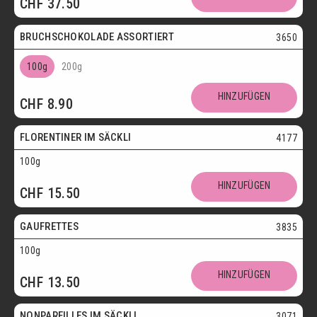
CHF
37.50
Postversand
BRUCHSCHOKOLADE ASSORTIERT
3650
100g
200g
Vegetarisch
HINZUFÜGEN
CHF
8.90
Postversand
FLORENTINER IM SÄCKLI
4177
100g
Vegetarisch
HINZUFÜGEN
CHF
15.50
Postversand
GAUFRETTES
3835
100g
Vegetarisch
HINZUFÜGEN
CHF
13.50
Postversand
NONPAREILLES IM SÄCKLI
3071