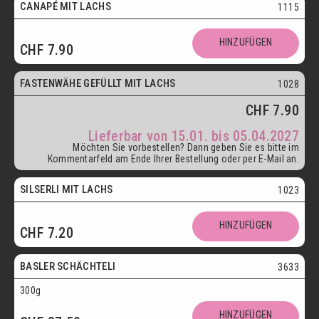
CANAPÉ MIT LACHS
1115
HINZUFÜGEN
CHF
7.90
ab 15.01.
FASTENWÄHE GEFÜLLT MIT LACHS
1028
CHF
7.90
Lieferbar von 15.01. bis 05.04.2027
Möchten Sie vorbestellen? Dann geben Sie es bitte im
Kommentarfeld am Ende Ihrer Bestellung oder per E-Mail an.
SILSERLI MIT LACHS
1023
Vegetarisch
HINZUFÜGEN
CHF
7.20
Postversand
BASLER SCHÄCHTELI
3633
300g
Vegetarisch
HINZUFÜGEN