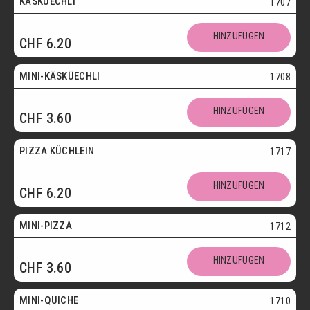
KÄSKÜECHLI
1707
Mini
HINZUFÜGEN
CHF
6.20
Vegetarisch
MINI-KÄSKÜECHLI
1708
HINZUFÜGEN
CHF
3.60
bis 30.09.
PIZZA KÜCHLEIN
1717
HINZUFÜGEN
CHF
6.20
Mini
MINI-PIZZA
1712
HINZUFÜGEN
CHF
3.60
Mini
MINI-QUICHE
1710