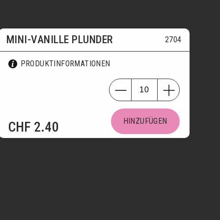
MINI-VANILLE PLUNDER
2704
PRODUKTINFORMATIONEN
HINZUFÜGEN
CHF
2.40