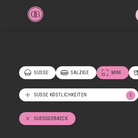
SÜSSE
SALZIGE
MINI
SÜSSE KÖSTLICHKEITEN
1
SUESSGEBAECK